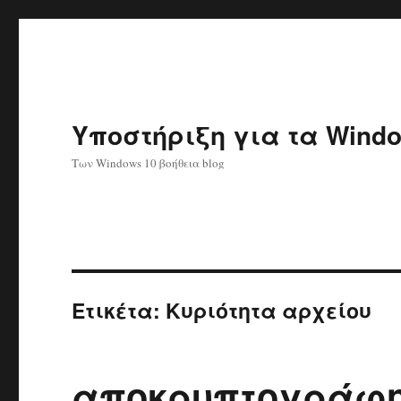
Υποστήριξη για τα Windo
Των Windows 10 βοήθεια blog
Ετικέτα:
Κυριότητα αρχείου
αποκρυπτογράφη