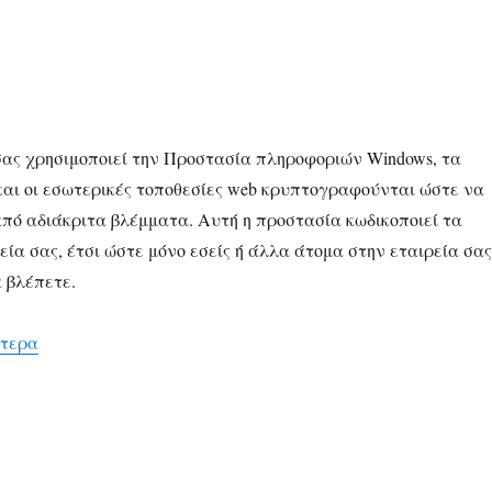
σας χρησιμοποιεί την Προστασία πληροφοριών Windows, τα
και οι εσωτερικές τοποθεσίες web κρυπτογραφούνται ώστε να
πό αδιάκριτα βλέμματα. Αυτή η προστασία κωδικοποιεί τα
ία σας, έτσι ώστε μόνο εσείς ή άλλα άτομα στην εταιρεία σας
 βλέπετε.
“αποκρυπτογράφηση ενός κρυπτογραφημένου αρχείου απ
ότερα