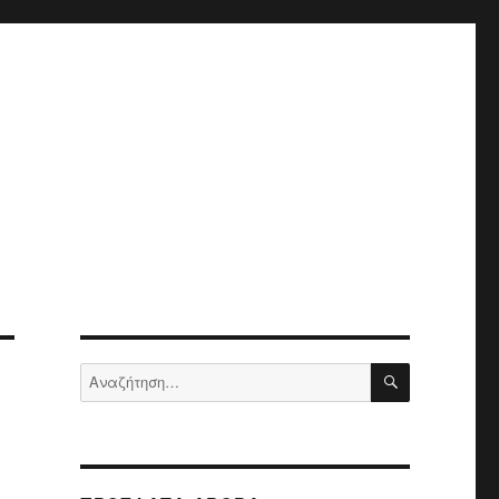
ΑΝΑΖΉΤΗΣ
Αναζήτηση
για: