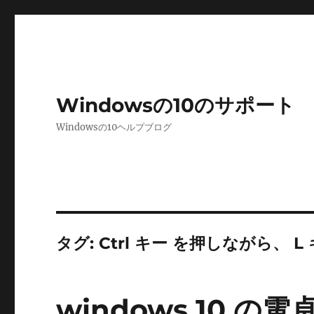
Windowsの10のサポート
Windowsの10ヘルプブログ
タグ:
Ctrl キー を押しながら、 L
windows 10 の