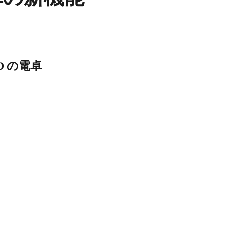
10 の電卓