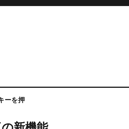
 キーを押
電卓の新機能