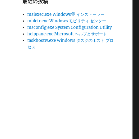
最近の投稿
msiexec.exe Windows® インストーラー
mblctr.exe Windows モビリティ センター
msconfig.exe System Configuration Utility
helppane.exe Microsoft ヘルプとサポート
taskhostw.exe Windows タスクのホスト プロ
セス