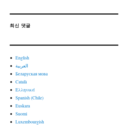
최신 댓글
English
العربية
Беларуская мова
Català
Ελληνικά
Spanish (Chile)
Euskara
Suomi
Luxembourgish