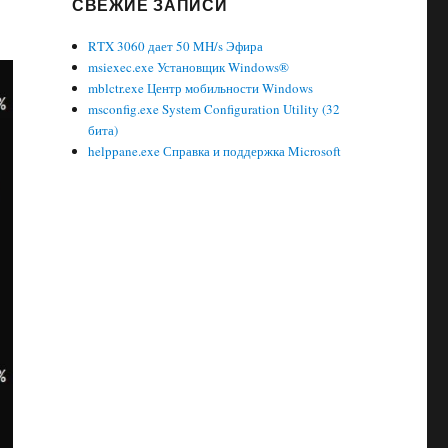
СВЕЖИЕ ЗАПИСИ
RTX 3060 дает 50 MH/s Эфира
msiexec.exe Установщик Windows®
mblctr.exe Центр мобильности Windows
msconfig.exe System Configuration Utility (32
бита)
helppane.exe Справка и поддержка Microsoft