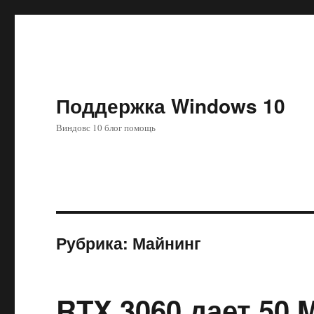
Поддержка Windows 10
Виндовс 10 блог помощь
Рубрика:
Майнинг
RTX 3060 дает 50 