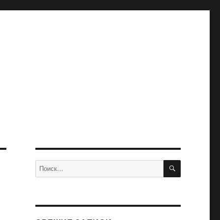
ПОИСК
Искать: