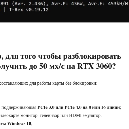
, для того чтобы разблокировать
олучить до 50 мх/с на RTX 3060?
оставляющих для работы карты без блокировки:
PCIe 3.0 или PCIe 4.0 на 8 или 16 линий
а, поддерживающая
;
деокарте монитор, телевизор или HDMI эмулятор;
Windows 10
стем
;