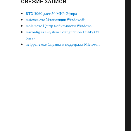
СВЕЖИЕ ЗАПИСИ
RTX 3060 дает 50 MH/s Эфира
msiexec.exe Установщик Windows®
mblctr.exe Центр мобильности Windows
msconfig.exe System Configuration Utility (32
бита)
helppane.exe Справка и поддержка Microsoft