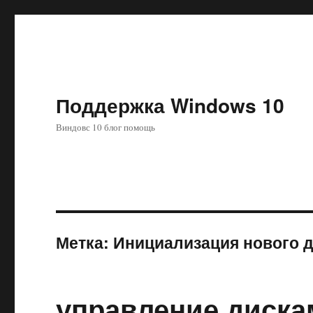
Поддержка Windows 10
Виндовс 10 блог помощь
Метка:
Инициализация нового 
управление диска