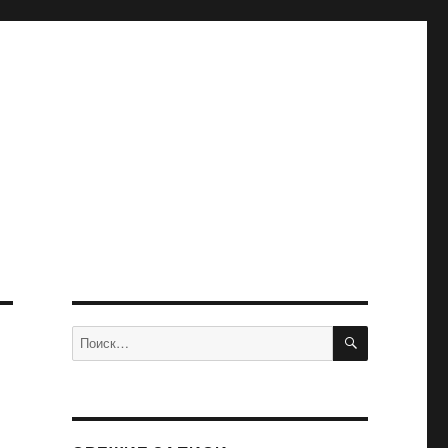
ПОИСК
Искать: