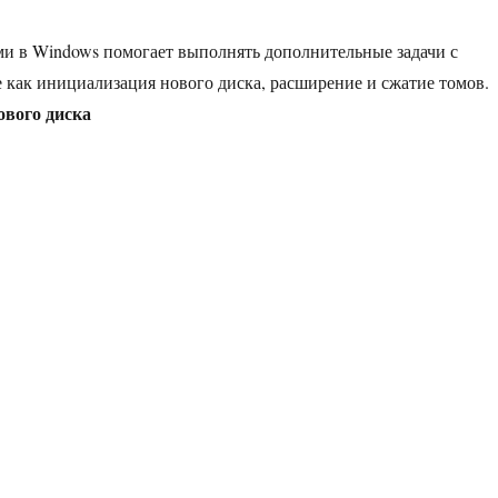
и в Windows помогает выполнять дополнительные задачи с
 как инициализация нового диска, расширение и сжатие томов.
вого диска
вление дисками windows 10»