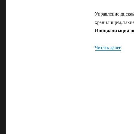
Управление дискам
хранилищем, такие
Инициализация но
«упра
Читать далее