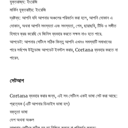
যুক্তরাজ্য: ইংরেজি
মার্কিন যুক্তরাষ্ট্র: ইংরেজি
দ্রষ্টব্য: আপনি যদি আপনার অঞ্চলের পরিবর্তন করা হলে, আপনি দোকান এ
দোকান, অথবা আপনি সদস্যতা এবং সদস্যতা, গেম, ছায়াছবি, টিভি ও সঙ্গীত
হিসাবে ক্রয় করেছি যে জিনিস ব্যবহার করতে সক্ষম নাও হতে পারে.
আপডেট: আপনার সেটিংস সঠিক কিন্তু আপনি এখনও সমস্যাটি সমাধানের
পারে সর্বশেষ উইন্ডোজ আপডেট ইনস্টল করার, Cortana ব্যবহার করতে না
পারেন.
সেটআপ
Cortana ব্যবহার করার জন্য, এই সব সেটিংস একই ভাষা সেট করা আছে:
প্রত্যেক (এটি আপনার ডিভাইস ভাষা হল)
বক্তৃতা ভাষা
দেশ অথবা অঞ্চল
আপনার সেটিংস সঠিক হয় তা নিশ্চিত করতে বা পরিবর্তন করতে: