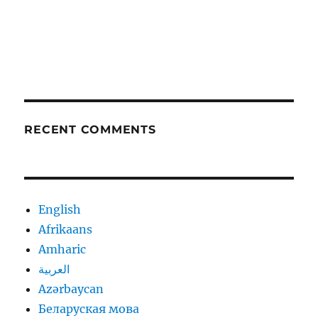
RECENT COMMENTS
English
Afrikaans
Amharic
العربية
Azərbaycan
Беларуская мова