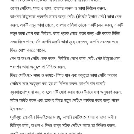
ওপেন সেটিংস. সময় ও ভাষা, তারপর অঞ্চল ও ভাষা নির্বাচন করুন.
আপনার উইন্ডোজ প্রদর্শন ভাষার জন্য সেটিং (ডিফল্ট হিসাবে সেট) ভাষা চেক
করুন. একটি নতুন ভাষা পেতে, তারপর তালিকা থেকে একটি চয়ন করুন, একটি
নতুন ভাষা যোগ করা নির্বাচন. ভাষা প্যাক লোড করার জন্য এটি কয়েক মিনিট
সময় নিতে পারে. যদি আপনি একটি ভাষা মুছে ফেলেন, আপনি সবসময় পরে
ফিরে যোগ করতে পারেন.
দেশ বা অঞ্চল সেটিং চেক করুন. নির্বাচিত দেশে ভাষা সেটিং সেট উইন্ডোগুলো
প্রদর্শন ভাষা অনুরূপ তা নিশ্চিত করুন.
ফিরে সেটিংস> সময় ও ভাষা> স্পিচ যান এবং বক্তৃতা ভাষা সেটিং আগের
সেটিংস সঙ্গে সংযুক্ত করা হয় তা নিশ্চিত করুন. আপনি চান ভাষাটি
ব্যবহারযোগ্য না হয়, তাহলে এটি যোগ করার পরের ট্যাবে ধাপ অনুসরণ করুন.
সাইন আউট করুন এবং তারপর ফিরে নতুন সেটিংস কার্যকর করার জন্য সাইন
ইন করুন.
দ্রষ্টব্য: মোবাইল ডিভাইসের জন্য, আপনি সেটিংস> সময় ও ভাষা অধীন
বিভিন্ন ভাষা, অঞ্চল ও স্পিচ জন্য সঠিক সেটিংস আছে তা নিশ্চিত করুন.
একটি নতুন ভাষা যোগ করা ভাষা যোগ> ভাষা যান.