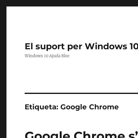
El suport per Windows 1
Windows 10 Ajuda Bloc
Etiqueta:
Google Chrome
Google Chrome s