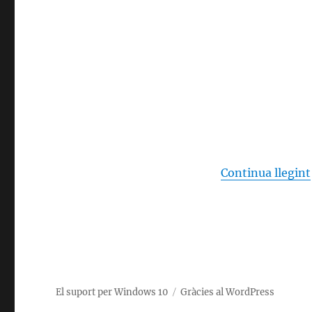
Continua llegint
El suport per Windows 10
Gràcies al WordPress