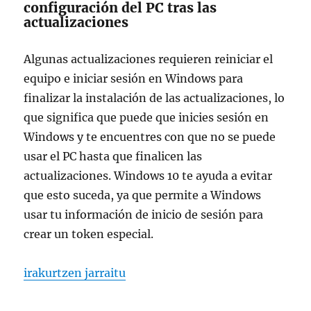
configuración del PC tras las
actualizaciones
Algunas actualizaciones requieren reiniciar el
equipo e iniciar sesión en Windows para
finalizar la instalación de las actualizaciones, lo
que significa que puede que inicies sesión en
Windows y te encuentres con que no se puede
usar el PC hasta que finalicen las
actualizaciones. Windows 10 te ayuda a evitar
que esto suceda, ya que permite a Windows
usar tu información de inicio de sesión para
crear un token especial.
“usar mi información de inicio de sesión para final
irakurtzen jarraitu