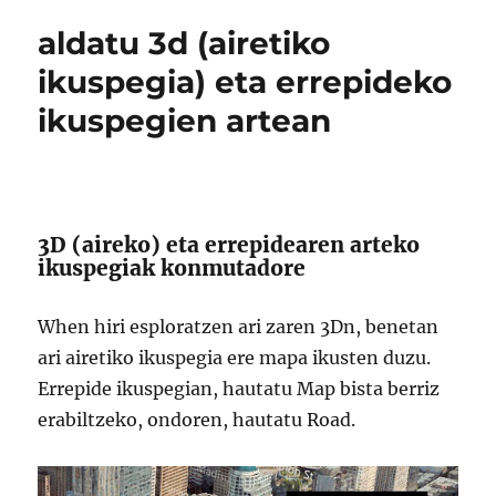
aldatu 3d (airetiko
ikuspegia) eta errepideko
ikuspegien artean
3D (aireko) eta errepidearen arteko
ikuspegiak konmutadore
When hiri esploratzen ari zaren 3Dn, benetan
ari airetiko ikuspegia ere mapa ikusten duzu.
Errepide ikuspegian, hautatu Map bista berriz
erabiltzeko, ondoren, hautatu Road.