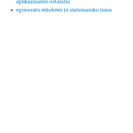
aplikazioaren ostalaria
eguneratu windows 10 sistemarako imea