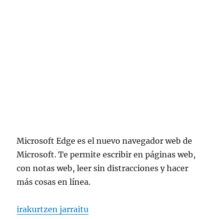
Microsoft Edge es el nuevo navegador web de
Microsoft. Te permite escribir en páginas web,
con notas web, leer sin distracciones y hacer
más cosas en línea.
“qué es microsoft edge”
irakurtzen jarraitu