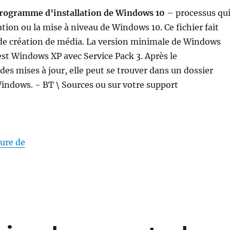
Programme d’installation de Windows 10
– processus qu
ation ou la mise à niveau de Windows 10. Ce fichier fait
l de création de média. La version minimale de Windows
est Windows XP avec Service Pack 3. Après le
es mises à jour, elle peut se trouver dans un dossier
indows. ~ BT \ Sources ou sur votre support
« setupprep.exe Programme d’installation de Win
ture de