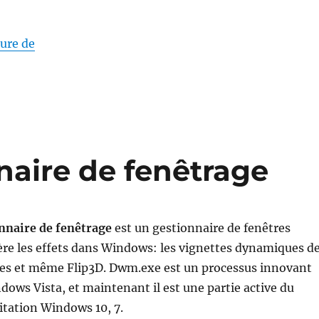
« winlogon.exe Application d’ouverture de sessi
ture de
aire de fenêtrage
naire de fenêtrage
est un gestionnaire de fenêtres
re les effets dans Windows: les vignettes dynamiques d
ches et même Flip3D. Dwm.exe est un processus innovant
ows Vista, et maintenant il est une partie active du
itation Windows 10, 7.