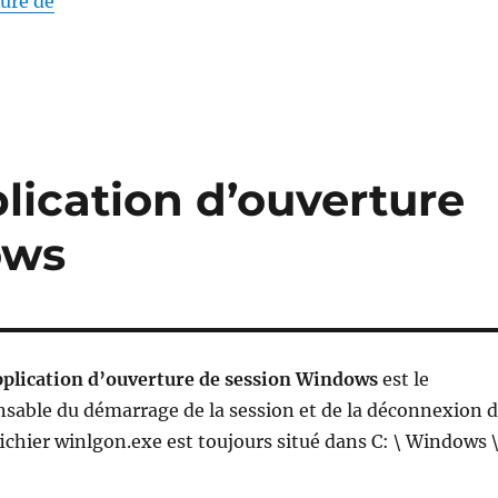
« WerFault.exe Service de rapports de problèmes
ture de
lication d’ouverture
ows
plication d’ouverture de session Windows
est le
sable du démarrage de la session et de la déconnexion 
 fichier winlgon.exe est toujours situé dans C: \ Windows 