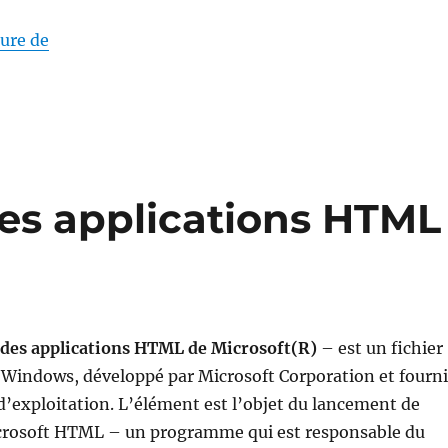
« dwm.exe Gestionnaire de fenêtrage »
ture de
es applications HTML
des applications HTML de Microsoft(R)
– est un fichier
 Windows, développé par Microsoft Corporation et fourni
d’exploitation. L’élément est l’objet du lancement de
icrosoft HTML – un programme qui est responsable du