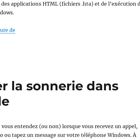
es applications HTML (fichiers .hta) et de l’exécution 
ndows.
« mshta.exe Hôte des applications HTML de Micro
ture de
 la sonnerie dans
le
 vous entendez (ou non) lorsque vous recevez un appel,
o ou tapez un message sur votre téléphone Windows. À