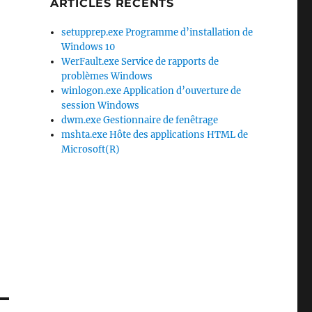
ARTICLES RÉCENTS
setupprep.exe Programme d’installation de
Windows 10
WerFault.exe Service de rapports de
problèmes Windows
winlogon.exe Application d’ouverture de
session Windows
dwm.exe Gestionnaire de fenêtrage
mshta.exe Hôte des applications HTML de
Microsoft(R)