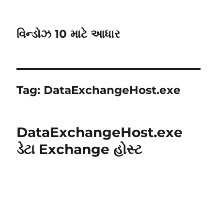
વિન્ડોઝ 10 માટે આધાર
Tag:
DataExchangeHost.exe
DataExchangeHost.exe
ડેટા Exchange હોસ્ટ