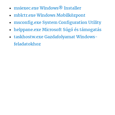
msiexec.exe Windows® Installer
mblctr.exe Windows Mobilközpont
msconfig.exe System Configuration Utility
helppane.exe Microsoft Súgó és támogatás
taskhostw.exe Gazdafolyamat Windows-
feladatokhoz