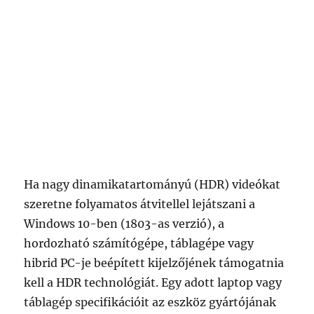
Ha nagy dinamikatartományú (HDR) videókat
szeretne folyamatos átvitellel lejátszani a
Windows 10-ben (1803-as verzió), a
hordozható számítógépe, táblagépe vagy
hibrid PC-je beépített kijelzőjének támogatnia
kell a HDR technológiát. Egy adott laptop vagy
táblagép specifikációit az eszköz gyártójának