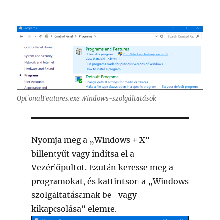
OptionalFeatures.exe Windows-szolgáltatások
Nyomja meg a „Windows + X”
billentyűt vagy indítsa el a
Vezérlőpultot. Ezután keresse meg a
programokat, és kattintson a „Windows
szolgáltatásainak be- vagy
kikapcsolása” elemre.