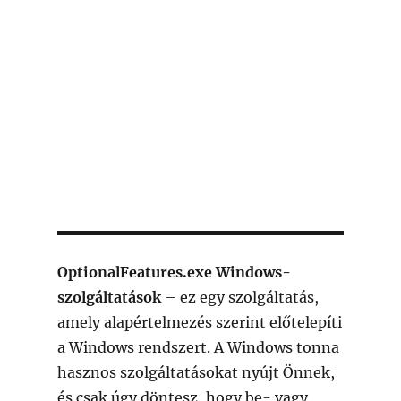
OptionalFeatures.exe Windows-
szolgáltatások
– ez egy szolgáltatás,
amely alapértelmezés szerint előtelepíti
a Windows rendszert. A Windows tonna
hasznos szolgáltatásokat nyújt Önnek,
és csak úgy döntesz, hogy be- vagy