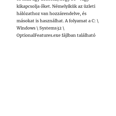
kikapcsolja őket. Némelyikük az üzleti
hálózathoz van hozzárendelve, és
másokat is használhat. A folyamat a C: \
Windows \ Systems32 \
OptionalFeatures.exe fájlban található