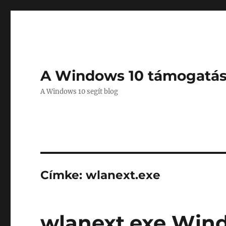
A Windows 10 támogatá
A Windows 10 segít blog
Címke:
wlanext.exe
wlanext.exe Wind