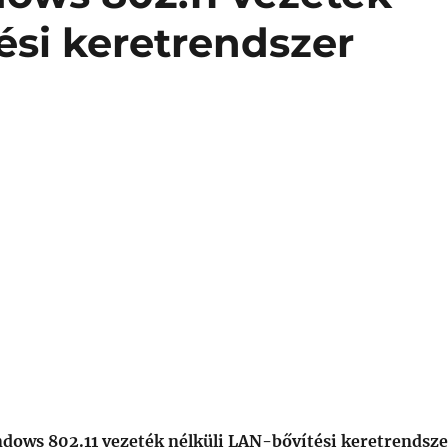
ési keretrendszer
dows 802.11 vezeték nélküli LAN-bővítési keretrendsze