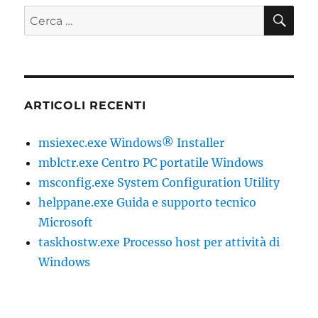
10
CE
Cerca:
ARTICOLI RECENTI
msiexec.exe Windows® Installer
mblctr.exe Centro PC portatile Windows
msconfig.exe System Configuration Utility
helppane.exe Guida e supporto tecnico
Microsoft
taskhostw.exe Processo host per attività di
Windows