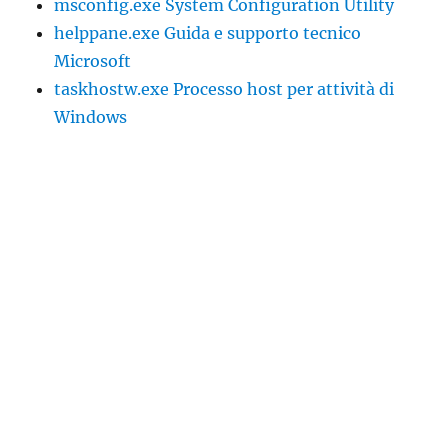
msconfig.exe System Configuration Utility
helppane.exe Guida e supporto tecnico
Microsoft
taskhostw.exe Processo host per attività di
Windows