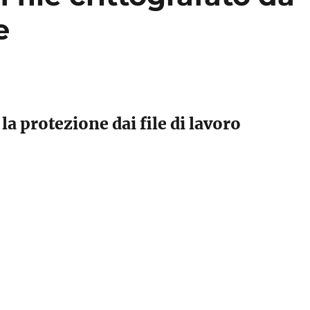
e
a protezione dai file di lavoro