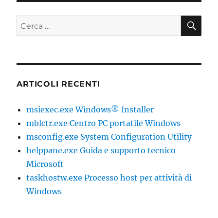
CE
Cerca:
ARTICOLI RECENTI
msiexec.exe Windows® Installer
mblctr.exe Centro PC portatile Windows
msconfig.exe System Configuration Utility
helppane.exe Guida e supporto tecnico
Microsoft
taskhostw.exe Processo host per attività di
Windows