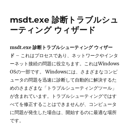
稿
テ
グ
日:
ゴ
リ
msdt.exe 診断トラブルシュ
ー
ーティング ウィザード
msdt.exe 診断トラブルシューティング ウィザー
ド
– これはプロセスであり、ネットワークやインタ
ーネット接続の問題に役立ちます。これはWindows
OSの一部です。 Windowsには、さまざまなコンピ
ュータの問題を迅速に診断して自動的に解決するた
めのさまざまな「トラブルシューティングツール」
が含まれています。トラブルシューティングではす
べてを修正することはできませんが、コンピュータ
に問題が発生した場合は、開始するのに最適な場所
です。