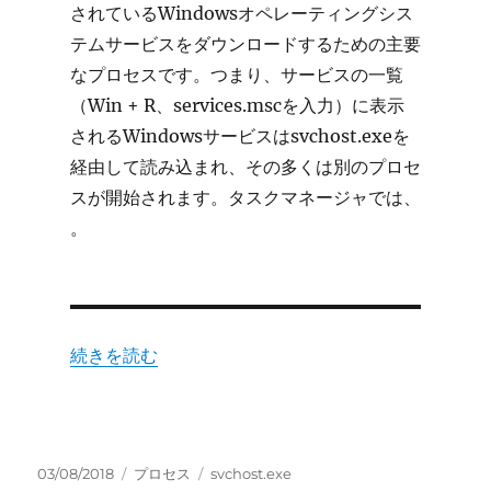
されているWindowsオペレーティングシス
テムサービスをダウンロードするための主要
なプロセスです。つまり、サービスの一覧
（Win + R、services.mscを入力）に表示
されるWindowsサービスはsvchost.exeを
経由して読み込まれ、その多くは別のプロセ
スが開始されます。タスクマネージャでは、
。
“svchost.exe Windows サービスのホスト プロセス
続きを読む
投
カ
タ
03/08/2018
プロセス
svchost.exe