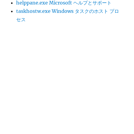
ン
の
helppane.exe Microsoft ヘルプとサポート
taskhostw.exe Windows タスクのホスト プロ
セス