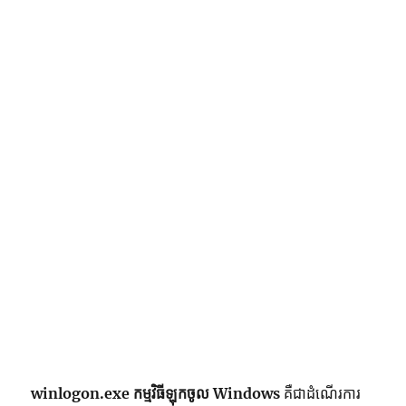
winlogon.exe កម្មវិធីឡុកចូល Windows
គឺជាដំណើរការ