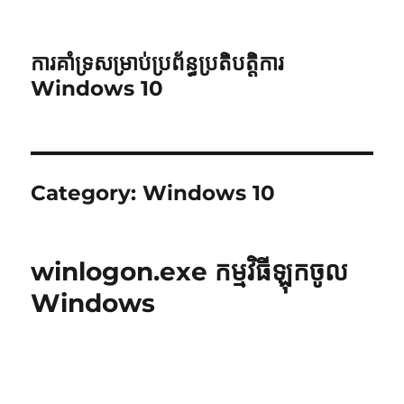
ការគាំទ្រសម្រាប់ប្រព័ន្ធប្រតិបត្តិការ
Windows 10
Category:
Windows 10
winlogon.exe កម្មវិធីឡុកចូល
Windows