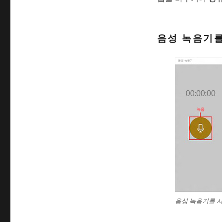
음성 녹음기를
음성 녹음기를 