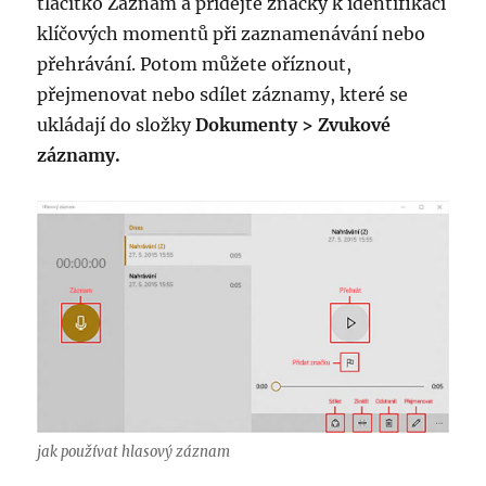
tlačítko Záznam a přidejte značky k identifikaci
klíčových momentů při zaznamenávání nebo
přehrávání. Potom můžete oříznout,
přejmenovat nebo sdílet záznamy, které se
ukládají do složky
Dokumenty > Zvukové
záznamy.
jak používat hlasový záznam