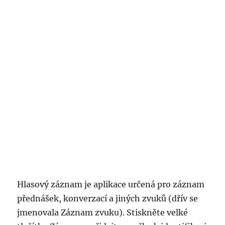
Hlasový záznam je aplikace určená pro záznam
přednášek, konverzací a jiných zvuků (dřív se
jmenovala Záznam zvuku). Stiskněte velké