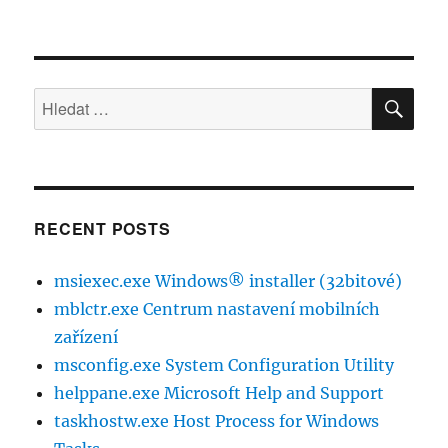
HLE
Hledat:
RECENT POSTS
msiexec.exe Windows® installer (32bitové)
mblctr.exe Centrum nastavení mobilních
zařízení
msconfig.exe System Configuration Utility
helppane.exe Microsoft Help and Support
taskhostw.exe Host Process for Windows