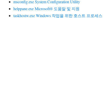
msconfig.exe System Configuration Utility
helppane.exe Microsoft® 도움말 및 지원
taskhostw.exe Windows 작업을 위한 호스트 프로세스