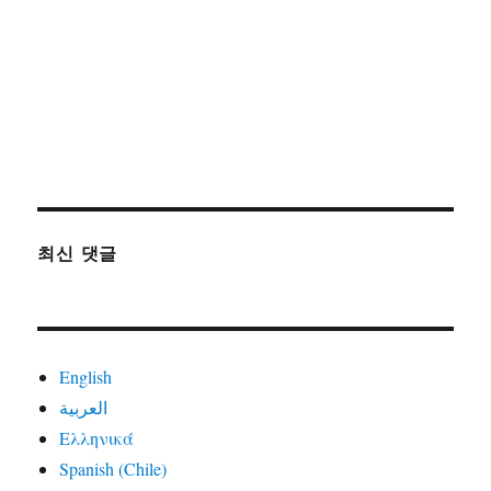
최신 댓글
English
العربية
Ελληνικά
Spanish (Chile)