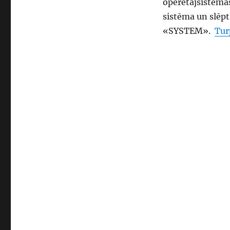
operētājsistēmas
sistēma un slēpt
«SYSTEM».
Tur