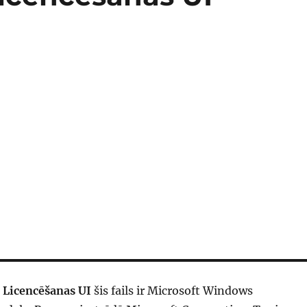
 Licencēšanas UI
šis fails ir Microsoft Windows