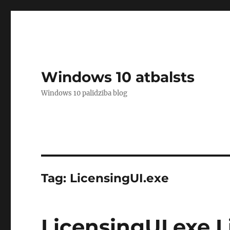
Windows 10 atbalsts
Windows 10 palīdzība blog
Tag:
LicensingUI.exe
LicensingUI.exe 