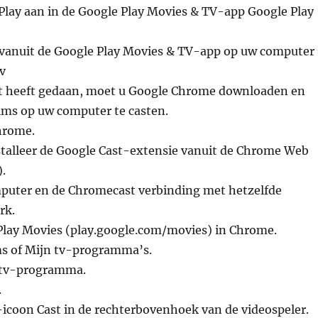
Play aan in de Google Play Movies & TV-app Google Play
t vanuit de Google Play Movies & TV-app op uw computer
v
iet heeft gedaan, moet u Google Chrome downloaden en
lms op uw computer te casten.
hrome.
talleer de Google Cast-extensie vanuit de Chrome Web
.
uter en de Chromecast verbinding met hetzelfde
rk.
Play Movies (play.google.com/movies) in Chrome.
lms of Mijn tv-programma’s.
f tv-programma.
.
-icoon Cast in de rechterbovenhoek van de videospeler.