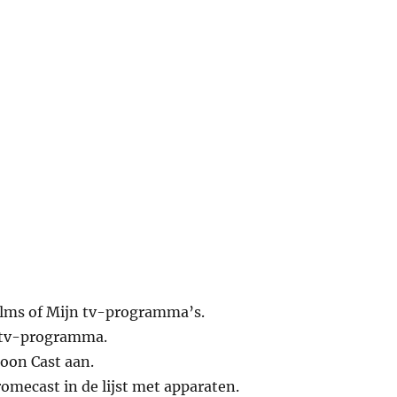
films of Mijn tv-programma’s.
f tv-programma.
oon Cast aan.
omecast in de lijst met apparaten.