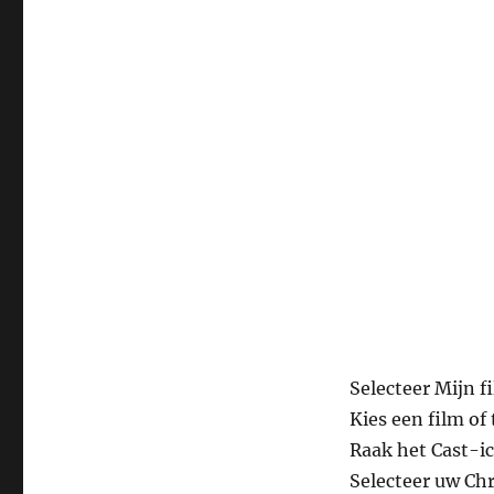
Selecteer Mijn 
Kies een film o
Raak het Cast-ic
Selecteer uw Chr