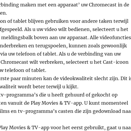
Verbinding maken met een apparaat’ uw Chromecast in de
ten.
on of tablet blijven gebruiken voor andere taken terwijl
fgespeeld. Als u uw video wilt bedienen, selecteert u het
 meldingsbalk boven aan uw apparaat. Alle videofuncties
 onderbreken en terugspoelen, kunnen zoals gewoonlijk
ia uw telefoon of tablet. Als u de verbinding van uw
Chromecast wilt verbreken, selecteert u het Cast-icoon
w telefoon of tablet.
ste paar minuten kan de videokwaliteit slecht zijn. Dit i
liteit wordt beter terwijl u kijkt.
 tv-programma’s die u heeft gehuurd of gekocht op
sten vanuit de Play Movies & TV-app. U kunt momenteel
ilms en tv-programma’s casten die zijn gedownload naa
Play Movies & TV-app voor het eerst gebruikt, gaat u naa