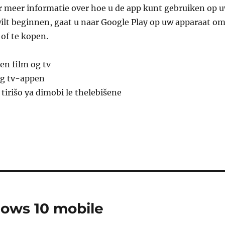
r meer informatie over hoe u de app kunt gebruiken op 
wilt beginnen, gaat u naar Google Play op uw apparaat o
 of te kopen.
en film og tv
 og tv-appen
tirišo ya dimobi le thelebišene
dows 10 mobile