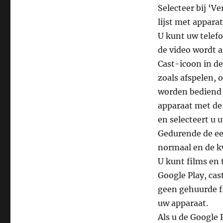
Selecteer bij ‘
lijst met appara
U kunt uw telefo
de video wordt a
Cast-icoon in de
zoals afspelen,
worden bediend v
apparaat met de 
en selecteert u u
Gedurende de eer
normaal en de kwa
U kunt films en
Google Play, ca
geen gehuurde f
uw apparaat.
Als u de Google 