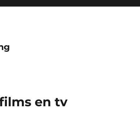
ng
films en tv