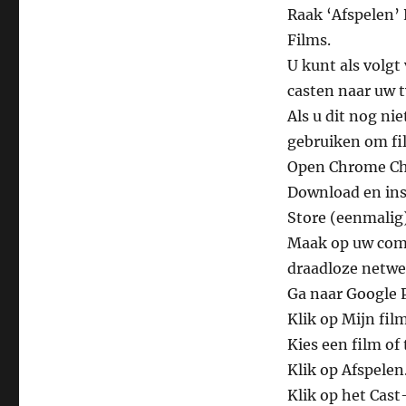
Raak ‘Afspelen’ 
Films.
U kunt als volg
casten naar uw t
Als u dit nog n
gebruiken om fi
Open Chrome C
Download en ins
Store (eenmalig)
Maak op uw comp
draadloze netwe
Ga naar Google 
Klik op Mijn fi
Kies een film o
Klik op Afspelen
Klik op het Cast