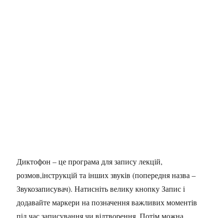
Диктофон – це програма для запису лекцій,
розмов,інструкцій та інших звуків (попередня назва –
Звукозаписувач). Натисніть велику кнопку Запис і
додавайте маркери на позначення важливих моментів
під час записування чи відтворення. Потім можна