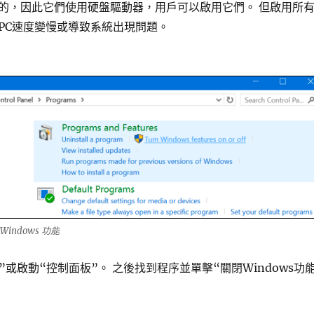
的，因此它們使用硬盤驅動器，用戶可以啟用它們。 但啟用所
PC速度變慢或導致系統出現問題。
xe Windows 功能
+ X”或啟動“控制面板”。 之後找到程序並單擊“關閉Windows功