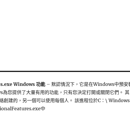
res.exe Windows 功能
– 默認情況下，它是在Windows中預安
ows為您提供了大量有用的功能，只有您決定打開或關閉它們。 其
創建的，另一個可以使用每個人。 該進程位於C：\ Windows 
ionalFeatures.exe中