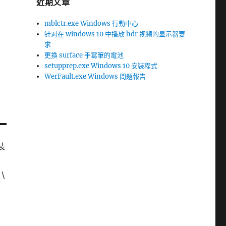
近期文章
mblctr.exe Windows 行動中心
针对在 windows 10 中播放 hdr 视频的显示器要
求
更換 surface 手寫筆的電池
setupprep.exe Windows 10 安裝程式
WerFault.exe Windows 問題報告
裝
\