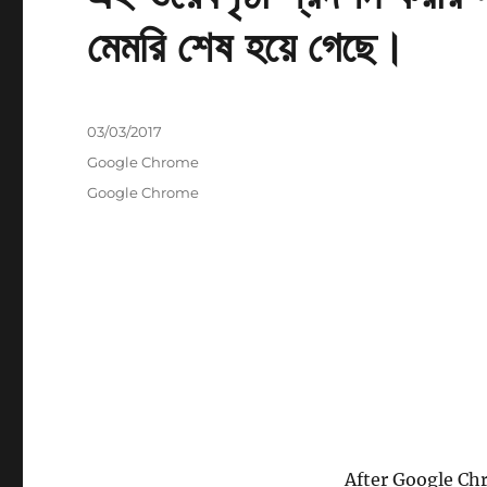
মেমরি শেষ হয়ে গেছে।
Cofnodwyd
03/03/2017
ar
Categorïau
Google Chrome
Tagiau
Google Chrome
After Google Ch