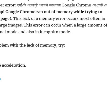
rror: ইস!এই ওয়েবপৃষ্ঠা প্রদর্শন করার সময় Google Chrome এর মেমরি শ
p! Google Chrome ran out of memory while trying to
 page)
. This lack of a memory error occurs most often in
arge images. This error can occur when a large amount o
mal mode and also in incognito mode.
blem with the lack of memory, try:
 acceleration.
“এই ওয়েবপৃষ্ঠা প্রদর্শন করার সময় Google Chrome এর মেমরি শেষ হয়ে গেছে।
n