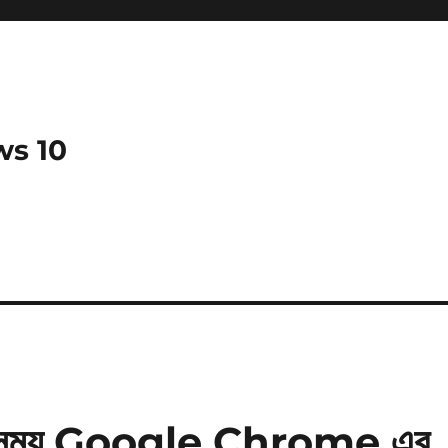
ws 10
 করার সময় Google Chrome এর