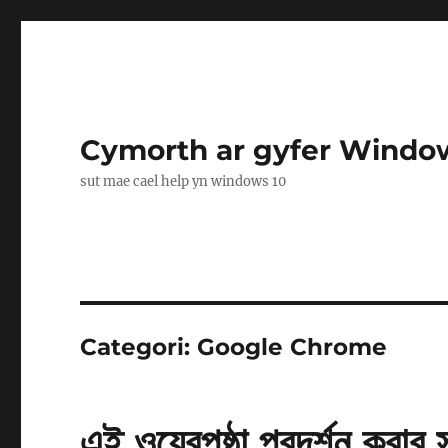
Cymorth ar gyfer Windo
sut mae cael help yn windows 10
Categori:
Google Chrome
এই ওয়েবপৃষ্ঠা প্রদর্শন