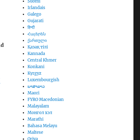
Suomi
Irlandais
Galego
Gujarati
हिन्दी
Հայերեն
ქართული
id
Қазақ тілі
Kannada
Central Khmer
Konkani
Kyrgyz
/
Luxembourgish
ພາສາລາວ
Maori
FYRO Macedonian
Malayalam
Монгол хэл
Marathi
Bahasa Melayu
Maltese
Oriya