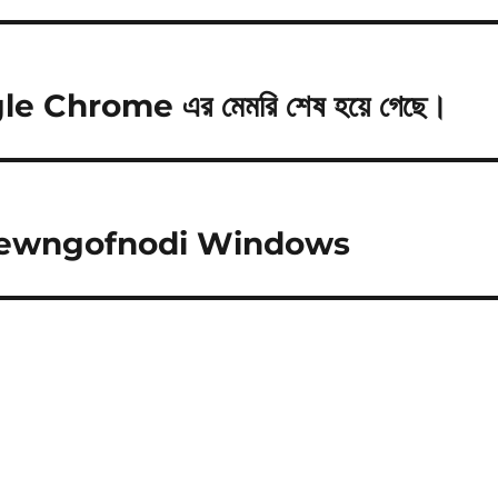
 Google Chrome এর মেমরি শেষ হয়ে গেছে।
Mewngofnodi Windows