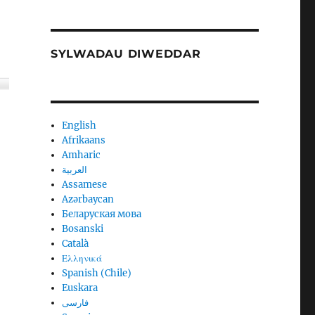
SYLWADAU DIWEDDAR
English
Afrikaans
Amharic
العربية
Assamese
Azərbaycan
Беларуская мова
Bosanski
Català
Ελληνικά
Spanish (Chile)
Euskara
فارسی