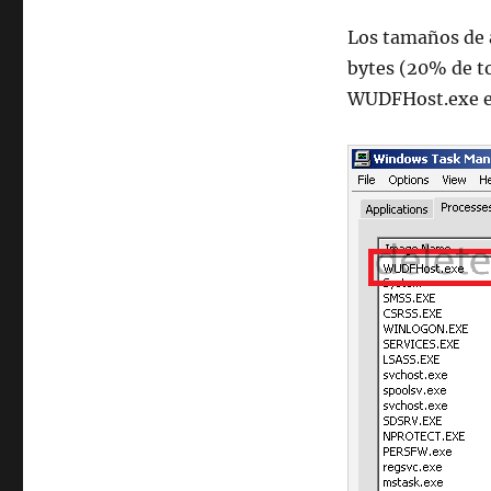
Los tamaños de 
bytes (20% de to
WUDFHost.exe es