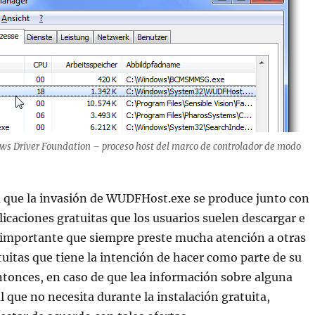
 Driver Foundation – proceso host del marco de controlador de modo
 que la invasión de WUDFHost.exe se produce junto con
licaciones gratuitas que los usuarios suelen descargar e
y importante que siempre preste mucha atención a otras
tuitas que tiene la intención de hacer como parte de su
tonces, en caso de que lea información sobre alguna
l que no necesita durante la instalación gratuita,