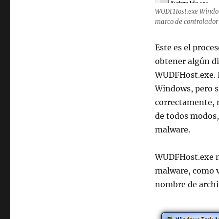
WUDFHost.exe Windows
marco de controlador
Este es el proce
obtener algún di
WUDFHost.exe. E
Windows, pero s
correctamente, n
de todos modos, 
malware.
WUDFHost.exe no
malware, como vi
nombre de archiv