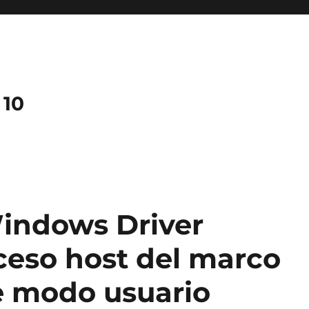
 10
indows Driver
ceso host del marco
e modo usuario