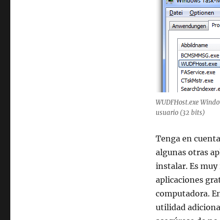
WUDFHost.exe Windows
usuario (32 bits)
Tenga en cuenta
algunas otras ap
instalar. Es mu
aplicaciones gra
computadora. En
utilidad adiciona