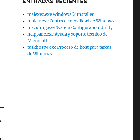
ENTRADAS RECIENTES
msiexec.exe Windows® Installer
mblctr.exe Centro de movilidad de Windows
msconfig.exe System Configuration Utility
helppane.exe Ayuda y soporte técnico de
Microsoft
taskhostw.exe Proceso de host para tareas
de Windows
e
ón