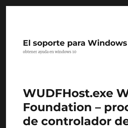
El soporte para Windows
obtener ayuda en windows 10
WUDFHost.exe W
Foundation – pro
de controlador d