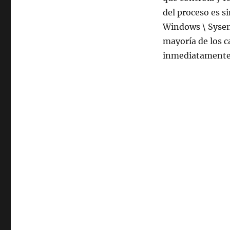
del proceso es s
Windows \ Sysem3
mayoría de los c
inmediatamente