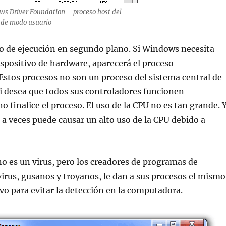
 Driver Foundation – proceso host del
 de modo usuario
so de ejecución en segundo plano. Si Windows necesita
spositivo de hardware, aparecerá el proceso
stos procesos no son un proceso del sistema central de
i desea que todos sus controladores funcionen
o finalice el proceso. El uso de la CPU no es tan grande. 
a veces puede causar un alto uso de la CPU debido a
 es un virus, pero los creadores de programas de
rus, gusanos y troyanos, le dan a sus procesos el mismo
o para evitar la detección en la computadora.