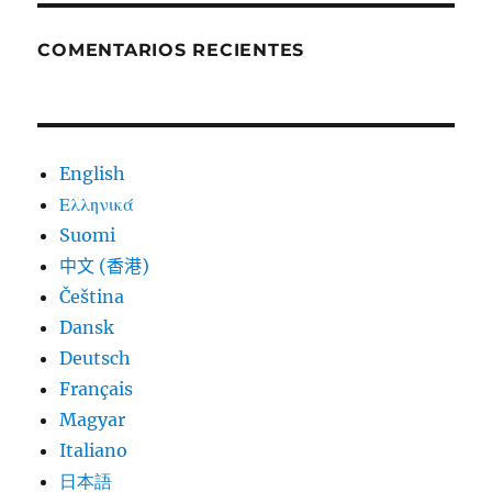
COMENTARIOS RECIENTES
English
Ελληνικά
Suomi
中文 (香港)
Čeština
Dansk
Deutsch
Français
Magyar
Italiano
日本語