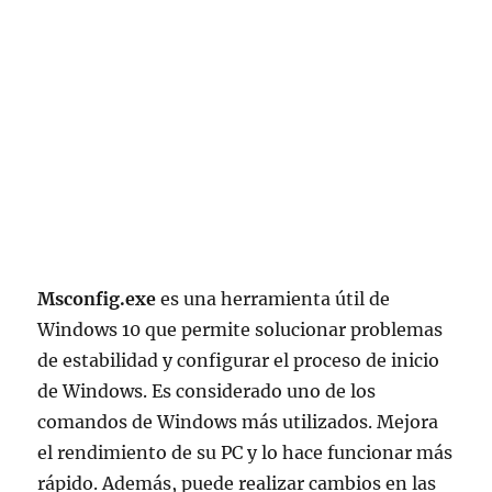
Msconfig.exe
es una herramienta útil de
Windows 10 que permite solucionar problemas
de estabilidad y configurar el proceso de inicio
de Windows. Es considerado uno de los
comandos de Windows más utilizados. Mejora
el rendimiento de su PC y lo hace funcionar más
rápido. Además, puede realizar cambios en las