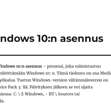
indows 10:n asennus
Windows 10:n asennus
– prosessi, joka valmistautuu
päivittämään Windows 10: n. Tämä tiedosto on osa Medi
työkalua. Tuetun Windows-version vähimmäisversio on
e Pack 3: llä. Päivityksen jälkeen se voi sijaita
siossa: C: \ $ Windows, ~ BT \ Sources tai
la.