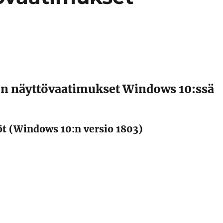
 näyttövaatimukset Windows 10:ssä
öt (Windows 10:n versio 1803)