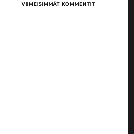
VIIMEISIMMÄT KOMMENTIT
-tilin avulla”