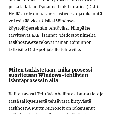
jotka ladataan Dynamic Link Libraries (DLL).
Heillä ei ole omaa suoritustiedostoja eikä niitä
voi esittää yksittäisiksi Windows-
käyttöjärjestelmän tehtäviksi. Niinpä he
tarvitsevat EXE-isännät. Tiedostot nimeltä
taskhostw.exe
tekevät tämän toiminnon
tällaisille DLL-pohjaisille tehtäville.
Miten tarkistetaan, mikä prosessi
suoritetaan Windows-tehtävien
isäntäprosessin alla
Valitettavasti Tehtävienhallinta ei anna tietoja
tästä tai kyseisestä tehtävästä liittyvästä
taskhostw. Mutta Microsoft on rakentanut