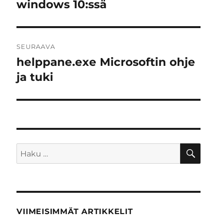
artikkeli:
windows 10:ssä
SEURAAVA
helppane.exe Microsoftin ohje
Seuraava
artikkeli:
ja tuki
HA
Etsi:
VIIMEISIMMÄT ARTIKKELIT