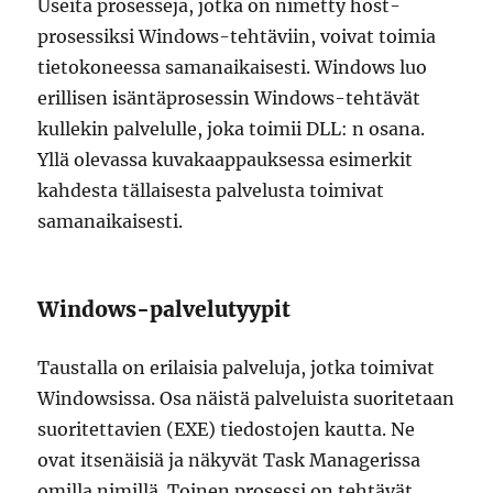
Useita prosesseja, jotka on nimetty host-
prosessiksi Windows-tehtäviin, voivat toimia
tietokoneessa samanaikaisesti. Windows luo
erillisen isäntäprosessin Windows-tehtävät
kullekin palvelulle, joka toimii DLL: n osana.
Yllä olevassa kuvakaappauksessa esimerkit
kahdesta tällaisesta palvelusta toimivat
samanaikaisesti.
Windows-palvelutyypit
Taustalla on erilaisia ​​palveluja, jotka toimivat
Windowsissa. Osa näistä palveluista suoritetaan
suoritettavien (EXE) tiedostojen kautta. Ne
ovat itsenäisiä ja näkyvät Task Managerissa
omilla nimillä. Toinen prosessi on tehtävät,