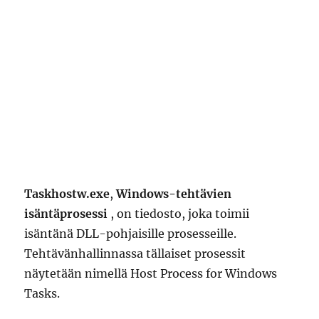
Taskhostw.exe
,
Windows-tehtävien
isäntäprosessi
, on tiedosto, joka toimii
isäntänä DLL-pohjaisille prosesseille.
Tehtävänhallinnassa tällaiset prosessit
näytetään nimellä Host Process for Windows
Tasks.