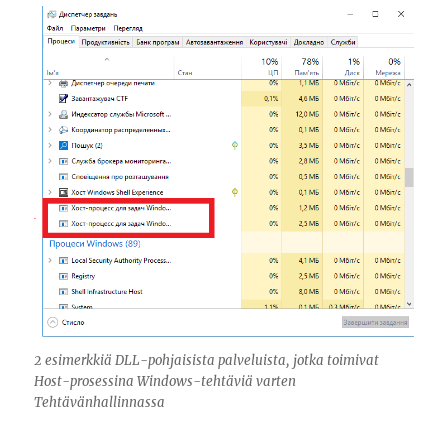
2 esimerkkiä DLL-pohjaisista palveluista, jotka toimivat
Host-prosessina Windows-tehtäviä varten
Tehtävänhallinnassa