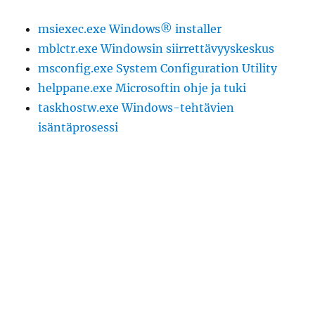
msiexec.exe Windows® installer
mblctr.exe Windowsin siirrettävyyskeskus
msconfig.exe System Configuration Utility
helppane.exe Microsoftin ohje ja tuki
taskhostw.exe Windows-tehtävien
isäntäprosessi