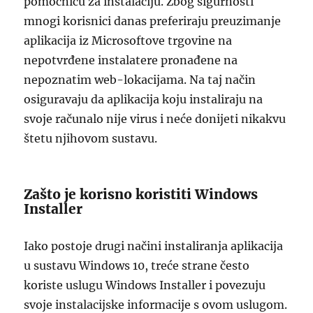
pomoćnicu za instalaciju. Zbog sigurnosti
mnogi korisnici danas preferiraju preuzimanje
aplikacija iz Microsoftove trgovine na
nepotvrđene instalatere pronađene na
nepoznatim web-lokacijama. Na taj način
osiguravaju da aplikacija koju instaliraju na
svoje računalo nije virus i neće donijeti nikakvu
štetu njihovom sustavu.
Zašto je korisno koristiti Windows
Installer
Iako postoje drugi načini instaliranja aplikacija
u sustavu Windows 10, treće strane često
koriste uslugu Windows Installer i povezuju
svoje instalacijske informacije s ovom uslugom.