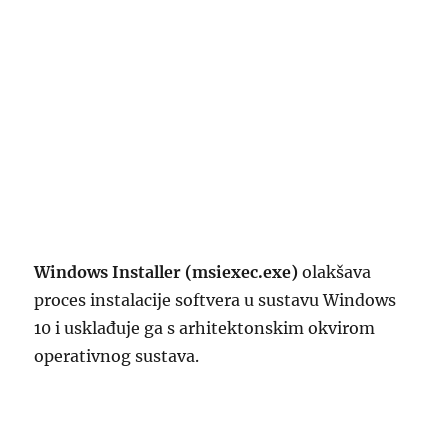
Windows Installer (msiexec.exe)
olakšava
proces instalacije softvera u sustavu Windows
10 i usklađuje ga s arhitektonskim okvirom
operativnog sustava.