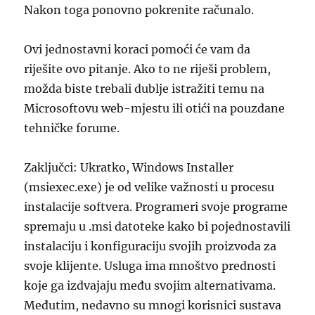
Nakon toga ponovno pokrenite računalo.
Ovi jednostavni koraci pomoći će vam da
riješite ovo pitanje. Ako to ne riješi problem,
možda biste trebali dublje istražiti temu na
Microsoftovu web-mjestu ili otići na pouzdane
tehničke forume.
Zaključci: Ukratko, Windows Installer
(msiexec.exe) je od velike važnosti u procesu
instalacije softvera. Programeri svoje programe
spremaju u .msi datoteke kako bi pojednostavili
instalaciju i konfiguraciju svojih proizvoda za
svoje klijente. Usluga ima mnoštvo prednosti
koje ga izdvajaju među svojim alternativama.
Međutim, nedavno su mnogi korisnici sustava