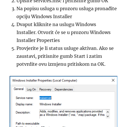
Upišite services.msc i pritisnite gumb OK
Na popisu usluga u prozoru usluga pronađite
opciju Windows Installer
Dvaput kliknite na uslugu Windows
Installer. Otvorit će se u prozoru Windows
Installer Properties
Provjerite je li status usluge aktivan. Ako se
zaustavi, pritisnite gumb Start i zatim
potvrdite ovu izmjenu pritiskom na OK.