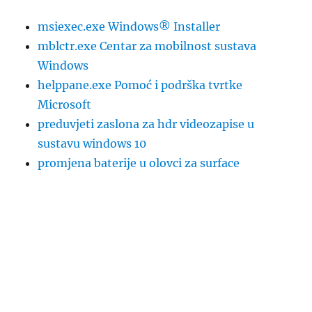
msiexec.exe Windows® Installer
mblctr.exe Centar za mobilnost sustava
Windows
helppane.exe Pomoć i podrška tvrtke
Microsoft
preduvjeti zaslona za hdr videozapise u
sustavu windows 10
promjena baterije u olovci za surface