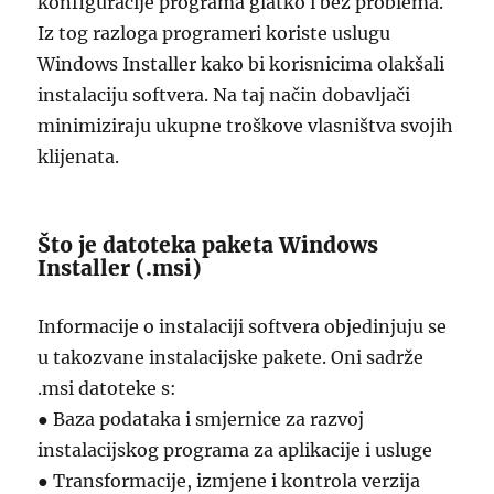
konfiguracije programa glatko i bez problema.
Iz tog razloga programeri koriste uslugu
Windows Installer kako bi korisnicima olakšali
instalaciju softvera. Na taj način dobavljači
minimiziraju ukupne troškove vlasništva svojih
klijenata.
Što je datoteka paketa Windows
Installer (.msi)
Informacije o instalaciji softvera objedinjuju se
u takozvane instalacijske pakete. Oni sadrže
.msi datoteke s:
● Baza podataka i smjernice za razvoj
instalacijskog programa za aplikacije i usluge
● Transformacije, izmjene i kontrola verzija