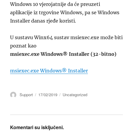
Windows 10 vjerojatnije da će preuzeti
aplikacije iz trgovine Windows, pa se Windows
Installer danas rjeđe koristi.
U sustavu Winx64 sustav msiexec.exe može biti
poznat kao
msiexec.exe Windows® Installer (32-bitno)
msiexec.exe Windows® Installer
Autor
Objavljeno
Kategorije
Support
17/02/2019
Uncategorized
dana
Komentari su isključeni.