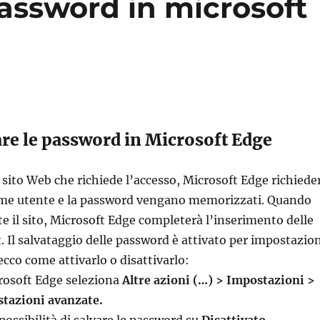
assword in microsoft
e le password in Microsoft Edge
 sito Web che richiede l’accesso, Microsoft Edge richiede
nome utente e la password vengano memorizzati. Quando
e il sito, Microsoft Edge completerà l’inserimento delle
t. Il salvataggio delle password è attivato per impostazio
ecco come attivarlo o disattivarlo:
rosoft Edge seleziona
Altre azioni (…) > Impostazioni >
stazioni avanzate.