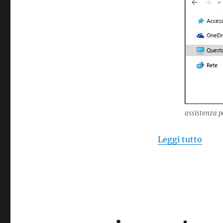
assistenza p
“assi
Leggi tutto