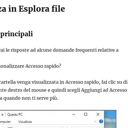
a in Esplora file
principali
rai le risposte ad alcune domande frequenti relative a
onalizzare Accesso rapido?
artella venga visualizzata in Accesso rapido, fai clic su di
ante destro del mouse e quindi scegli Aggiungi ad Accesso
a quando non ti serve più.