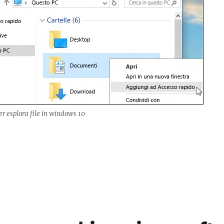
er esplora file in windows 10
stenza per esplora file in windows 10”