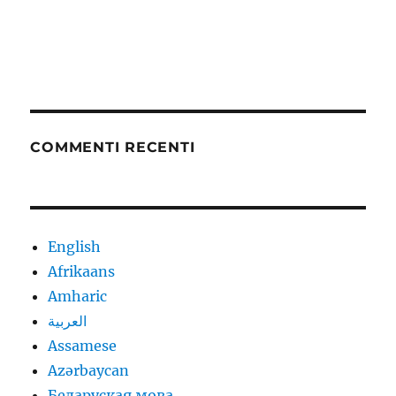
COMMENTI RECENTI
English
Afrikaans
Amharic
العربية
Assamese
Azərbaycan
Беларуская мова