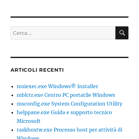
CE
Cerca:
ARTICOLI RECENTI
msiexec.exe Windows® Installer
mblctr.exe Centro PC portatile Windows
msconfig.exe System Configuration Utility
helppane.exe Guida e supporto tecnico
Microsoft
taskhostw.exe Processo host per attività di
Windows