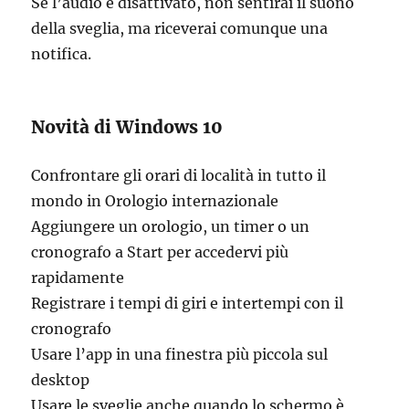
Se l’audio è disattivato, non sentirai il suono
della sveglia, ma riceverai comunque una
notifica.
Novità di Windows 10
Confrontare gli orari di località in tutto il
mondo in Orologio internazionale
Aggiungere un orologio, un timer o un
cronografo a Start per accedervi più
rapidamente
Registrare i tempi di giri e intertempi con il
cronografo
Usare l’app in una finestra più piccola sul
desktop
Usare le sveglie anche quando lo schermo è