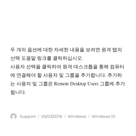
두 개의 옵션에 대한 자세한 내용을 보려면 원격 탭의
선택 도움말 링크를 클릭하십시오.
사용자 선택을 클릭하여 원격 데스크톱을 통해 컴퓨터
에 연결해야 할 사용자 및 그룹을 추가합니다. 추가하
는 사용자 및 그룹은 Remote Desktop Users 그룹에 추가
됩니다.
글
작
카
태
Support
05/03/2016
Windows
Windows 10
쓴
성
테
그
이
일
고
자
리