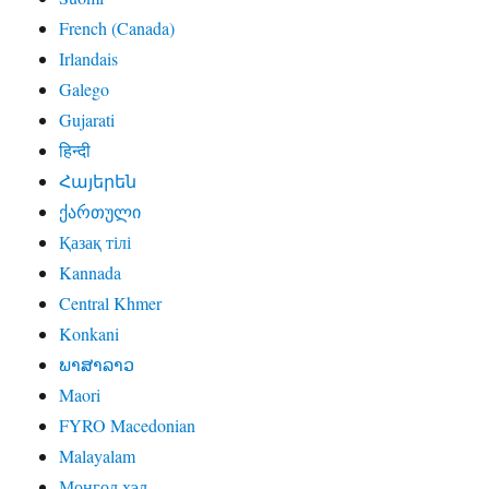
French (Canada)
Irlandais
Galego
Gujarati
हिन्दी
Հայերեն
ქართული
Қазақ тілі
Kannada
Central Khmer
Konkani
ພາສາລາວ
Maori
FYRO Macedonian
Malayalam
Монгол хэл