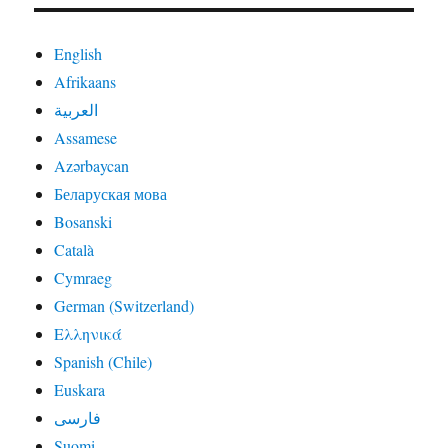
English
Afrikaans
العربية
Assamese
Azərbaycan
Беларуская мова
Bosanski
Català
Cymraeg
German (Switzerland)
Ελληνικά
Spanish (Chile)
Euskara
فارسی
Suomi