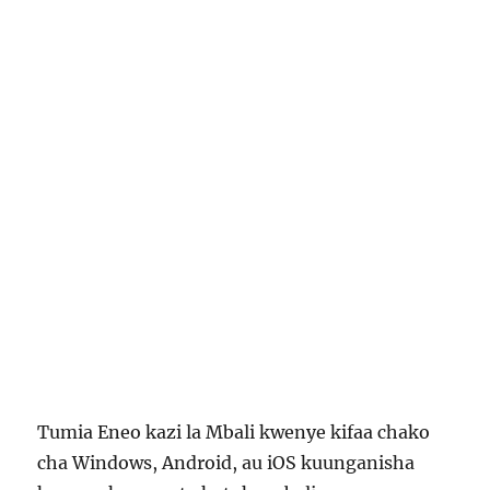
Tumia Eneo kazi la Mbali kwenye kifaa chako
cha Windows, Android, au iOS kuunganisha