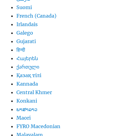
Suomi
French (Canada)
Irlandais
Galego
Gujarati
हिन्दी
Հայերեն
ქართული
Қазақ тілі
Kannada
Central Khmer
Konkani
ພາສາລາວ
Maori
FYRO Macedonian
Malayalam