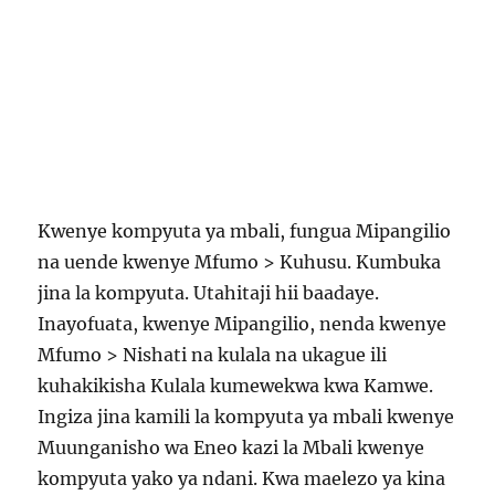
Kwenye kompyuta ya mbali, fungua Mipangilio
na uende kwenye Mfumo > Kuhusu. Kumbuka
jina la kompyuta. Utahitaji hii baadaye.
Inayofuata, kwenye Mipangilio, nenda kwenye
Mfumo > Nishati na kulala na ukague ili
kuhakikisha Kulala kumewekwa kwa Kamwe.
Ingiza jina kamili la kompyuta ya mbali kwenye
Muunganisho wa Eneo kazi la Mbali kwenye
kompyuta yako ya ndani. Kwa maelezo ya kina