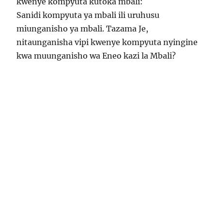
kwenye kompyuta kutoka mbali:
Sanidi kompyuta ya mbali ili uruhusu
miunganisho ya mbali. Tazama Je,
nitaunganisha vipi kwenye kompyuta nyingine
kwa muunganisho wa Eneo kazi la Mbali?