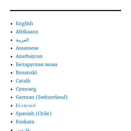
English
Afrikaans
العربية
Assamese
Azərbaycan
Беларуская мова
Bosanski
Català
Cymraeg
German (Switzerland)
Ελληνικά
Spanish (Chile)
Euskara
فارسی