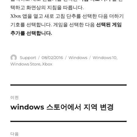
택하고 화면상의 지침을 따릅니다.
Xbox 앱을 열고 새로 고침 단추를 선택한 다음 더하기
선택된 게임
기호를 선택합니다. 게임을 선택한 다음
추가를 선택합니다.
글
작
카
태
Support
08/02/2016
Windows
Windows 10
,
쓴
성
테
그
Windows Store
,
Xbox
이
일
고
자
리
글
이전
내
windows 스토어에서 지역 변경
이
전
비
글:
게
다음