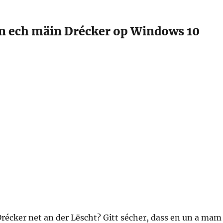
 ech mäin Drécker op Windows 10
récker net an der Lëscht? Gitt sécher, dass en un a mam