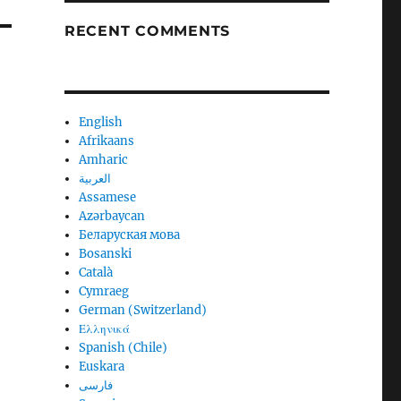
RECENT COMMENTS
English
Afrikaans
Amharic
العربية
Assamese
Azərbaycan
Беларуская мова
Bosanski
Català
Cymraeg
German (Switzerland)
Ελληνικά
Spanish (Chile)
Euskara
فارسی