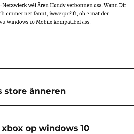
-Netzwierk wéi Ären Handy verbonnen ass. Wann Dir
ch ëmmer net fannt, iwwerpréift, ob e mat der
vu Windows 10 Mobile kompatibel ass.
s store änneren
r xbox op windows 10