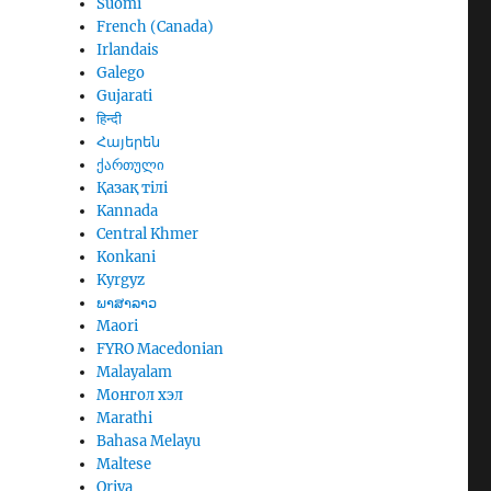
Suomi
French (Canada)
Irlandais
Galego
Gujarati
हिन्दी
Հայերեն
ქართული
Қазақ тілі
Kannada
Central Khmer
Konkani
Kyrgyz
ພາສາລາວ
Maori
FYRO Macedonian
Malayalam
Монгол хэл
Marathi
Bahasa Melayu
Maltese
Oriya