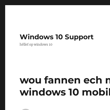
Windows 10 Support
hëllef op windows 10
wou fannen ech 
windows 10 mobi