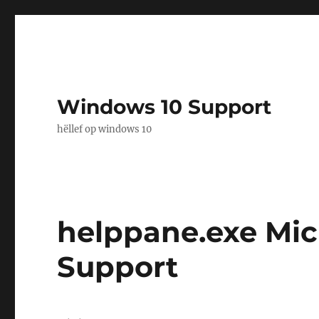
Windows 10 Support
hëllef op windows 10
helppane.exe Micr
Support