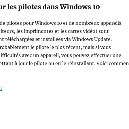
ur les pilotes dans Windows 10
 de pilotes pour Windows 10 et de nombreux appareils
eurs, les imprimantes et les cartes vidéo) sont
 téléchargées et installées via Windows Update.
obablement le pilote le plus récent, mais si vous
ifficultés avec un appareil, vous pouvez effectuer une
ttant à jour le pilote ou en le réinstallant. Voici commen
“comment mettre à jour les pilotes windows 10”
g