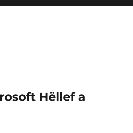
osoft Hëllef a