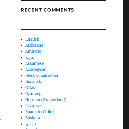
RECENT COMMENTS
English
Afrikaans
Amharic
العربية
Assamese
Azərbaycan
Беларуская мова
Bosanski
Català
Cymraeg
German (Switzerland)
Ελληνικά
Spanish (Chile)
e
Euskara
فارسی