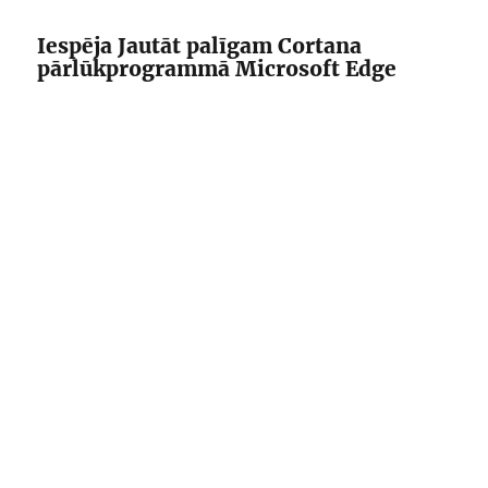
Iespēja Jautāt palīgam Cortana
pārlūkprogrammā Microsoft Edge