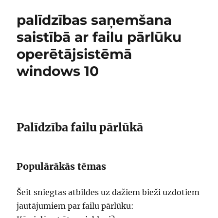
palīdzības saņemšana
saistībā ar failu pārlūku
operētājsistēmā
windows 10
Palīdzība failu pārlūkā
Populārākās tēmas
Šeit sniegtas atbildes uz dažiem bieži uzdotiem
jautājumiem par failu pārlūku: