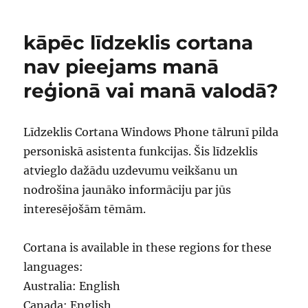
kāpēc līdzeklis cortana
nav pieejams manā
reģionā vai manā valodā?
Līdzeklis Cortana Windows Phone tālrunī pilda
personiskā asistenta funkcijas. Šis līdzeklis
atvieglo dažādu uzdevumu veikšanu un
nodrošina jaunāko informāciju par jūs
interesējošām tēmām.
Cortana is available in these regions for these
languages:
Australia: English
Canada: English