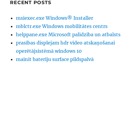
RECENT POSTS
msiexec.exe Windows® Installer
mblctr.exe Windows mobilitātes centrs
helppane.exe Microsoft palīdzība un atbalsts
prasības displejam hdr video atskaņošanai
operētājsistēmā windows 10
mainīt bateriju surface pildspalvā