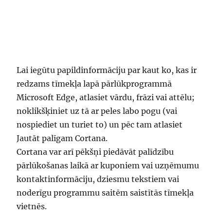
Lai iegūtu papildinformāciju par kaut ko, kas ir
redzams tīmekļa lapā pārlūkprogrammā
Microsoft Edge, atlasiet vārdu, frāzi vai attēlu;
noklikšķiniet uz tā ar peles labo pogu (vai
nospiediet un turiet to) un pēc tam atlasiet
Jautāt palīgam Cortana.
Cortana var arī pēkšņi piedāvāt palīdzību
pārlūkošanas laikā ar kuponiem vai uzņēmumu
kontaktinformāciju, dziesmu tekstiem vai
noderīgu programmu saitēm saistītās tīmekļa
vietnēs.