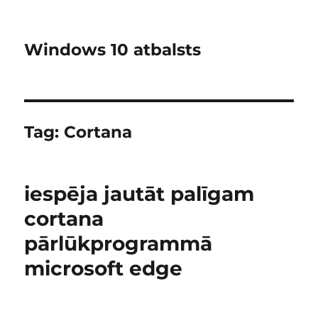
Windows 10 atbalsts
Tag:
Cortana
iespēja jautāt palīgam
cortana
pārlūkprogrammā
microsoft edge