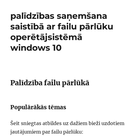
palīdzības saņemšana
saistībā ar failu pārlūku
operētājsistēmā
windows 10
Palīdzība failu pārlūkā
Populārākās tēmas
Šeit sniegtas atbildes uz dažiem bieži uzdotiem
jautājumiem par failu pārlūku: