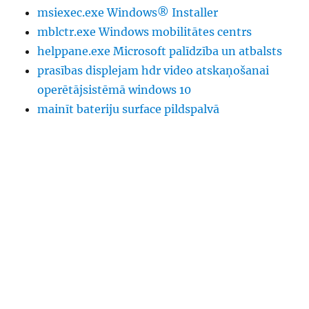
msiexec.exe Windows® Installer
mblctr.exe Windows mobilitātes centrs
helppane.exe Microsoft palīdzība un atbalsts
prasības displejam hdr video atskaņošanai
operētājsistēmā windows 10
mainīt bateriju surface pildspalvā