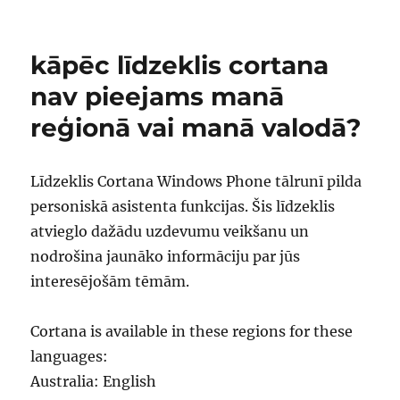
kāpēc līdzeklis cortana
nav pieejams manā
reģionā vai manā valodā?
Līdzeklis Cortana Windows Phone tālrunī pilda
personiskā asistenta funkcijas. Šis līdzeklis
atvieglo dažādu uzdevumu veikšanu un
nodrošina jaunāko informāciju par jūs
interesējošām tēmām.
Cortana is available in these regions for these
languages:
Australia: English