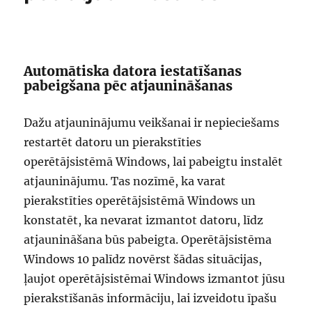
Automātiska datora iestatīšanas
pabeigšana pēc atjaunināšanas
Dažu atjauninājumu veikšanai ir nepieciešams
restartēt datoru un pierakstīties
operētājsistēmā Windows, lai pabeigtu instalēt
atjauninājumu. Tas nozīmē, ka varat
pierakstīties operētājsistēmā Windows un
konstatēt, ka nevarat izmantot datoru, līdz
atjaunināšana būs pabeigta. Operētājsistēma
Windows 10 palīdz novērst šādas situācijas,
ļaujot operētājsistēmai Windows izmantot jūsu
pierakstīšanās informāciju, lai izveidotu īpašu