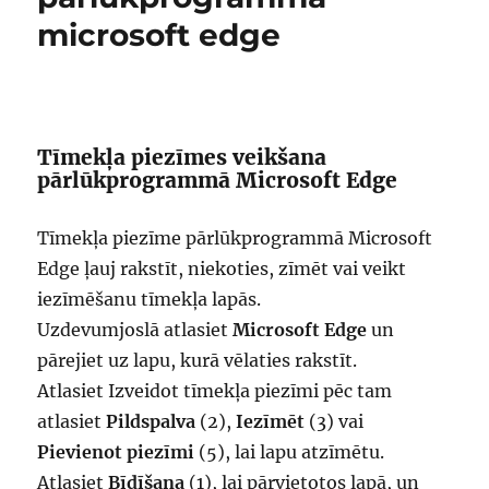
microsoft edge
Tīmekļa piezīmes veikšana
pārlūkprogrammā Microsoft Edge
Tīmekļa piezīme pārlūkprogrammā Microsoft
Edge ļauj rakstīt, niekoties, zīmēt vai veikt
iezīmēšanu tīmekļa lapās.
Uzdevumjoslā atlasiet
Microsoft Edge
un
pārejiet uz lapu, kurā vēlaties rakstīt.
Atlasiet Izveidot tīmekļa piezīmi pēc tam
atlasiet
Pildspalva
(2),
Iezīmēt
(3) vai
Pievienot piezīmi
(5), lai lapu atzīmētu.
Atlasiet
Bīdīšana
(1), lai pārvietotos lapā, un