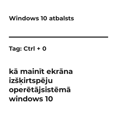
Windows 10 atbalsts
Tag:
Ctrl + 0
kā mainīt ekrāna
izšķirtspēju
operētājsistēmā
windows 10