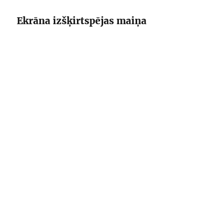
Ekrāna izšķirtspējas maiņa