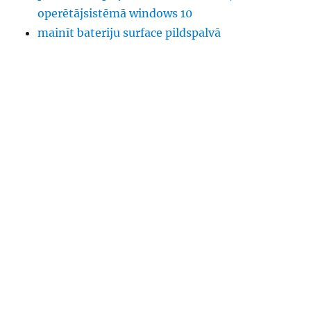
operētājsistēmā windows 10
mainīt bateriju surface pildspalvā