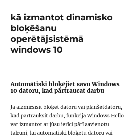
kā izmantot dinamisko
bloķēšanu
operētājsistēmā
windows 10
Automātiski bloķējiet savu Windows
10 datoru, kad pārtraucat darbu
Ja aizmirsīsit bloķēt datoru vai planšetdatoru,
kad pārtrauksit darbu, funkcija Windows Hello
var izmantot ar jūsu ierīci pārī savienotu
tālruni, lai automātiski bloķētu datoru vai