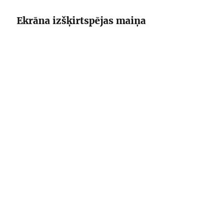
Ekrāna izšķirtspējas maiņa