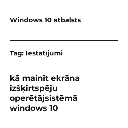
Windows 10 atbalsts
Tag:
Iestatījumi
kā mainīt ekrāna
izšķirtspēju
operētājsistēmā
windows 10