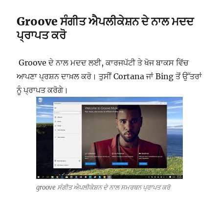
Groove ਸੰਗੀਤ ਐਪਲੀਕੇਸ਼ਨ ਦੇ ਨਾਲ ਮਦਦ
ਪ੍ਰਾਪਤ ਕਰੋ
Groove ਦੇ ਨਾਲ ਮਦਦ ਲਈ, ਕਾਰਜਪੱਟੀ ਤੇ ਖੋਜ ਬਾਕਸ ਵਿੱਚ
ਆਪਣਾ ਪ੍ਰਸ਼ਨ ਦਾਖ਼ਲ ਕਰੋ। ਤੁਸੀਂ Cortana ਜਾਂ Bing ਤੋਂ ਉੱਤਰਾਂ
ਨੂੰ ਪ੍ਰਾਪਤ ਕਰੋਗੇ।
groove ਸੰਗੀਤ ਐਪਲੀਕੇਸ਼ਨ ਦੇ ਨਾਲ ਸਮਰਥਨ ਪ੍ਰਾਪਤ ਕਰੋ