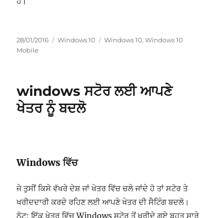
ਹੈ।
ਸੰਪਾਦਿਤ
ਸ਼੍ਰੇਣੀਆਂ
ਟੈਗ
28/01/2016
Windows 10
Windows 10
,
Windows 10
ਹੋਇਆ
Mobile
windows ਸਟੋਰ ਲਈ ਆਪਣੇ
ਖੇਤਰ ਨੂੰ ਬਦਲੋ
Windows ਵਿੱਚ
ਜੇ ਤੁਸੀਂ ਕਿਸੇ ਵੱਖਰੇ ਦੇਸ਼ ਜਾਂ ਖੇਤਰ ਵਿੱਚ ਚਲੇ ਜਾਂਦੇ ਹੋ ਤਾਂ ਸਟੋਰ ਤੇ
ਖਰੀਦਦਾਰੀ ਕਰਦੇ ਰਹਿਣ ਲਈ ਆਪਣੇ ਖੇਤਰ ਦੀ ਸੈਟਿੰਗ ਬਦਲੋ।
ਨੋਟ: ਇੱਕ ਖੇਤਰ ਵਿੱਚ Windows ਸਟੋਰ ਤੋਂ ਖਰੀਦੇ ਗਏ ਬਹੁਤ ਸਾਰੇ