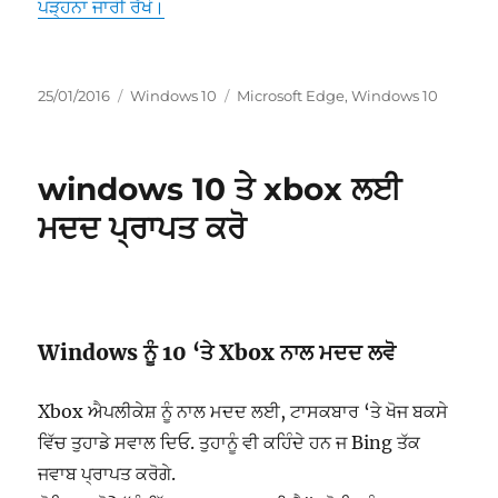
“microsoft edge ਵਿੱਚ ਡਿਫਾੱਲਟ ਖੋਜ ਇੰਜਣ ਨੂੰ ਬਦਲੋ”
ਪੜ੍ਹਨਾ ਜਾਰੀ ਰੱਖੋ।
ਸੰਪਾਦਿਤ
ਸ਼੍ਰੇਣੀਆਂ
ਟੈਗ
25/01/2016
Windows 10
Microsoft Edge
,
Windows 10
ਹੋਇਆ
windows 10 ਤੇ xbox ਲਈ
ਮਦਦ ਪ੍ਰਾਪਤ ਕਰੋ
Windows ਨੂੰ 10 ‘ਤੇ Xbox ਨਾਲ ਮਦਦ ਲਵੋ
Xbox ਐਪਲੀਕੇਸ਼ ਨੂੰ ਨਾਲ ਮਦਦ ਲਈ, ਟਾਸਕਬਾਰ ‘ਤੇ ਖੋਜ ਬਕਸੇ
ਵਿੱਚ ਤੁਹਾਡੇ ਸਵਾਲ ਦਿਓ. ਤੁਹਾਨੂੰ ਵੀ ਕਹਿੰਦੇ ਹਨ ਜ Bing ਤੱਕ
ਜਵਾਬ ਪ੍ਰਾਪਤ ਕਰੋਗੇ.