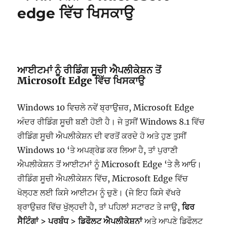
edge ਵਿੱਚ ਖਿਸਕਾਉ
ਆਈਟਮਾਂ ਨੂੰ ਰੀਡਿੰਗ ਸੂਚੀ ਐਪਲੀਕੇਸ਼ਨ ਤੋਂ
Microsoft Edge ਵਿੱਚ ਖਿਸਕਾਉ
Windows 10 ਵਿਚਲੇ ਨਵੇਂ ਬ੍ਰਾਉਜ਼ਰ, Microsoft Edge
ਅੰਦਰ ਰੀਡਿੰਗ ਸੂਚੀ ਬਣੀ ਹੋਈ ਹੈ। ਜੇ ਤੁਸੀਂ Windows 8.1 ਵਿੱਚ
ਰੀਡਿੰਗ ਸੂਚੀ ਐਪਲੀਕੇਸ਼ਨ ਦੀ ਵਰਤੋਂ ਕਰਦੇ ਹੋ ਅਤੇ ਹੁਣ ਤੁਸੀਂ
Windows 10 ‘ਤੇ ਅਪਗ੍ਰੇਡ ਕਰ ਲਿਆ ਹੈ, ਤਾਂ ਪੁਰਾਣੀ
ਐਪਲੀਕੇਸ਼ਨ ਤੋਂ ਆਈਟਮਾਂ ਨੂੰ Microsoft Edge ‘ਤੇ ਲੈ ਆਓ।
ਰੀਡਿੰਗ ਸੂਚੀ ਐਪਲੀਕੇਸ਼ਨ ਵਿੱਚ, Microsoft Edge ਵਿੱਚ
ਖੋਲ੍ਹਣ ਲਈ ਕਿਸੇ ਆਈਟਮ ਨੂੰ ਚੁਣੋ। (ਜੇ ਇਹ ਕਿਸੇ ਵੱਖਰੇ
ਬ੍ਰਾਉਜ਼ਰ ਵਿੱਚ ਖੁੱਲ੍ਹਦੀ ਹੈ, ਤਾਂ ਪਹਿਲਾਂ ਸਟਾਰਟ ਤੇ ਜਾਉ,
ਫਿਰ
ਸੈਟਿੰਗਾਂ > ਪਰਬੰਧ > ਡਿਫੌਲਟ ਐਪਲੀਕੇਸ਼ਨਾਂ
ਅਤੇ ਆਪਣੇ ਡਿਫੌਲਟ