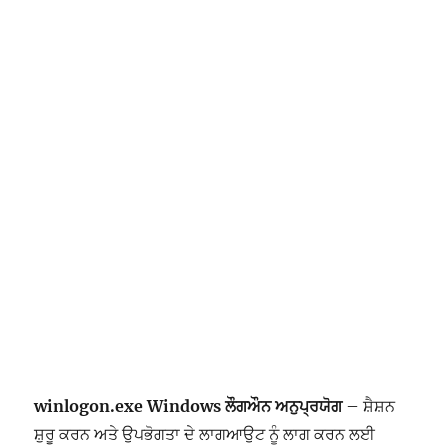
winlogon.exe Windows ਲੌਗਔਨ ਅਨੁਪ੍ਰਯੋਗ
– ਸ਼ੈਸ਼ਨ
ਸ਼ੁਰੂ ਕਰਨ ਅਤੇ ਉਪਭੋਗਤਾ ਦੇ ਲਾਗਆਉਟ ਨੂੰ ਲਾਗ ਕਰਨ ਲਈ