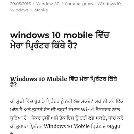
ਸੰਪਾਦਿਤ
ਸ਼੍ਰੇਣੀਆਂ
ਟੈਗ
20/05/2016
Windows 10
Cortana
,
groove
,
Windows 10
,
ਹੋਇਆ
Windows 10 Mobile
windows 10 mobile ਵਿੱਚ
ਮੇਰਾ ਪ੍ਰਿੰਟਰ ਕਿੱਥੇ ਹੈ?
Windows 10 Mobile ਵਿੱਚ ਮੇਰਾ ਪ੍ਰਿੰਟਰ ਕਿੱਥੇ
ਹੈ?
ਕੀ ਸੂਚੀ ਵਿੱਚ ਤੁਹਾਡੇ ਪ੍ਰਿੰਟਰ ਨੂੰ ਨਹੀਂ ਲੱਭ ਸਕਦੇ? ਯਕੀਨੀ ਕਰੋ ਇੱਕ
ਆੱਨ ਹੈ ਅਤੇ ਤੁਹਾਡੇ ਫੋਨ ਦੀ ਤਰ੍ਹਾਂ ਸਮਾਨ Wi-Fi ਨੈਟਵਰਕ ਨਾਲ
ਜੁੜਿਆ ਹੈ। ਜੇਕਰ ਤੁਸੀਂ ਅਜੇ ਤੱਕ ਇਸ ਨੂੰ ਨਹੀਂ ਲੱਭ ਸਕਦੇ, ਜਾਂਚ ਕਰੋ
ਕੀ ਤੁਹਾਡਾ ਪ੍ਰਿੰਟਰ Windows 10 Mobile ਪ੍ਰਿੰਟ ਦੇ ਅਨੁਰੂਪ