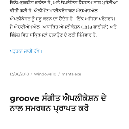
ਵਿਨੈਅਜੁਕਯੋਗ ਫਾਇਲ ਹੈ, ਅਤੇ ਓਪਰੇਟਿੰਗ ਸਿਸਟਮ ਨਾਲ ਮੁਹੱਈਆ
ਕੀਤੀ ਗਈ ਹੈ. ਐਲੀਮੈਂਟ ਮਾਈਕਰੋਸਾਫਟ ਐਚਐਚਐਲ
ਐਪਲੀਕੇਸ਼ਨ ਨੂੰ ਸ਼ੁਰੂ ਕਰਨ ਦਾ ਉਦੇਸ਼ ਹੈ- ਇੱਕ ਅਜਿਹਾ ਪ੍ਰੋਗਰਾਮ
ਜੋ ਐਚਟੀਐਮਐਲ-ਅਧਾਰਿਤ ਐਪਲੀਕੇਸ਼ਨ (.hta ਫਾਈਲਾਂ) ਅਤੇ
ਵਿੰਡੋਜ਼ ਵਿੱਚ ਸਕ੍ਰਿਪਟਾਂ ਚਲਾਉਣ ਦੇ ਲਈ ਜਿੰਮੇਵਾਰ ਹੈ.
“mshta.exe ‎‎Microsoft (R) HTML پروگرام میزبان”
ਪੜ੍ਹਨਾ ਜਾਰੀ ਰੱਖੋ।
ਸੰਪਾਦਿਤ
ਸ਼੍ਰੇਣੀਆਂ
ਟੈਗ
13/06/2018
Windows 10
mshta.exe
ਹੋਇਆ
groove ਸੰਗੀਤ ਐਪਲੀਕੇਸ਼ਨ ਦੇ
ਨਾਲ ਸਮਰਥਨ ਪ੍ਰਾਪਤ ਕਰੋ