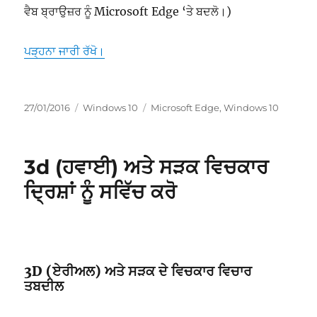
ਵੈਬ ਬ੍ਰਾਉਜ਼ਰ ਨੂੰ Microsoft Edge ‘ਤੇ ਬਦਲੋ।)
“ਆਈਟਮਾਂ ਨੂੰ ਰੀਡਿੰਗ ਸੂਚੀ ਐਪਲੀਕੇਸ਼ਨ ਤੋਂ microsoft edge ਵਿੱਚ
ਪੜ੍ਹਨਾ ਜਾਰੀ ਰੱਖੋ।
ਸੰਪਾਦਿਤ
ਸ਼੍ਰੇਣੀਆਂ
ਟੈਗ
27/01/2016
Windows 10
Microsoft Edge
,
Windows 10
ਹੋਇਆ
3d (ਹਵਾਈ) ਅਤੇ ਸੜਕ ਵਿਚਕਾਰ
ਦ੍ਰਿਸ਼ਾਂ ਨੂੰ ਸਵਿੱਚ ਕਰੋ
3D (ਏਰੀਅਲ) ਅਤੇ ਸੜਕ ਦੇ ਵਿਚਕਾਰ ਵਿਚਾਰ
ਤਬਦੀਲ