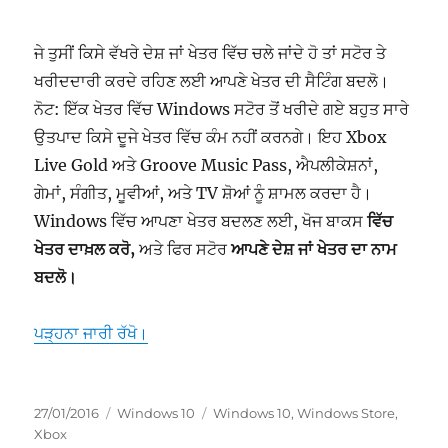
ਜੇ ਤੁਸੀਂ ਕਿਸੇ ਵੱਖਰੇ ਦੇਸ਼ ਜਾਂ ਖੇਤਰ ਵਿੱਚ ਚਲੇ ਜਾਂਦੇ ਹੋ ਤਾਂ ਸਟੋਰ ਤੇ
ਖਰੀਦਦਾਰੀ ਕਰਦੇ ਰਹਿਣ ਲਈ ਆਪਣੇ ਖੇਤਰ ਦੀ ਸੈਟਿੰਗ ਬਦਲੋ।
ਨੋਟ: ਇੱਕ ਖੇਤਰ ਵਿੱਚ Windows ਸਟੋਰ ਤੋਂ ਖਰੀਦੇ ਗਏ ਬਹੁਤ ਸਾਰੇ
ਉਤਪਾਦ ਕਿਸੇ ਦੂਜੇ ਖੇਤਰ ਵਿੱਚ ਕੰਮ ਨਹੀਂ ਕਰਨਗੇ। ਇਹ Xbox
Live Gold ਅਤੇ Groove Music Pass, ਐਪਲੀਕੇਸ਼ਨਾਂ,
ਗੇਮਾਂ, ਸੰਗੀਤ, ਮੂਵੀਆਂ, ਅਤੇ TV ਸ਼ੋਆਂ ਨੂੰ ਸ਼ਾਮਲ ਕਰਦਾ ਹੈ।
Windows ਵਿੱਚ ਆਪਣਾ ਖੇਤਰ ਬਦਲਣ ਲਈ, ਖੋਜ ਬਾਕਸ
ਵਿੱਚ
ਖੇਤਰ ਦਾਖ਼ਲ ਕਰੋ,
ਅਤੇ ਫਿਰ ਸਟੋਰ
ਆਪਣੇ ਦੇਸ਼ ਜਾਂ ਖੇਤਰ ਦਾ ਨਾਮ
ਬਦਲੋ।
“windows ਸਟੋਰ ਲਈ ਆਪਣੇ ਖੇਤਰ ਨੂੰ ਬਦਲੋ”
ਪੜ੍ਹਨਾ ਜਾਰੀ ਰੱਖੋ।
ਸੰਪਾਦਿਤ
ਸ਼੍ਰੇਣੀਆਂ
ਟੈਗ
27/01/2016
Windows 10
Windows 10
,
Windows Store
,
ਹੋਇਆ
Xbox