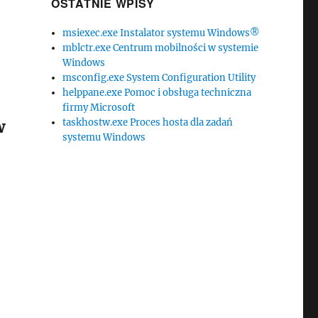
OSTATNIE WPISY
msiexec.exe Instalator systemu Windows®
mblctr.exe Centrum mobilności w systemie
Windows
msconfig.exe System Configuration Utility
helppane.exe Pomoc i obsługa techniczna
firmy Microsoft
w
taskhostw.exe Proces hosta dla zadań
systemu Windows