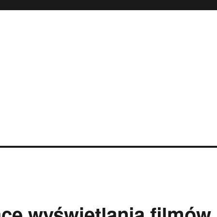
ce wyświetlania filmów