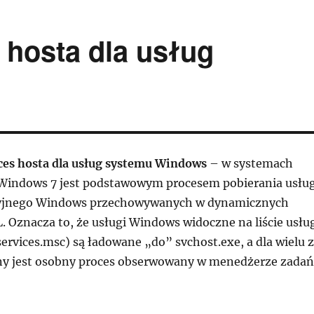
 hosta dla usług
ces hosta dla usług systemu Windows
– w systemach
 Windows 7 jest podstawowym procesem pobierania usłu
yjnego Windows przechowywanych w dynamicznych
. Oznacza to, że usługi Windows widoczne na liście usłu
services.msc) są ładowane „do” svchost.exe, a dla wielu z
y jest osobny proces obserwowany w menedżerze zadań 
host.exe Proces hosta dla usług systemu Windows”