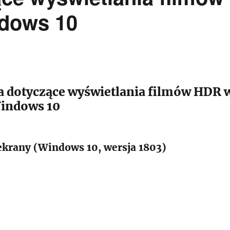
ndows 10
dotyczące wyświetlania filmów HDR 
indows 10
rany (Windows 10, wersja 1803)