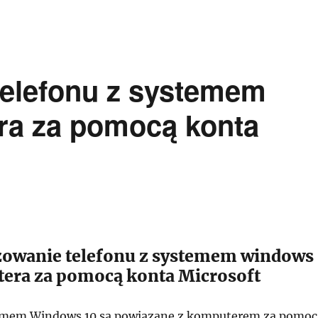
telefonu z systemem
ra za pomocą konta
owanie telefonu z systemem windows
tera za pomocą konta Microsoft
temem Windows 10 są powiązane z komputerem za pomoc