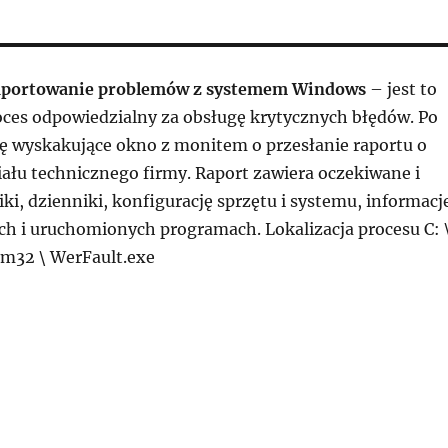
aportowanie problemów z systemem Windows
– jest to
ces odpowiedzialny za obsługę krytycznych błędów. Po
się wyskakujące okno z monitem o przesłanie raportu o
iału technicznego firmy. Raport zawiera oczekiwane i
ki, dzienniki, konfigurację sprzętu i systemu, informacj
ch i uruchomionych programach. Lokalizacja procesu C: 
m32 \ WerFault.exe
Fault.exe Raportowanie problemów z systemem Windo