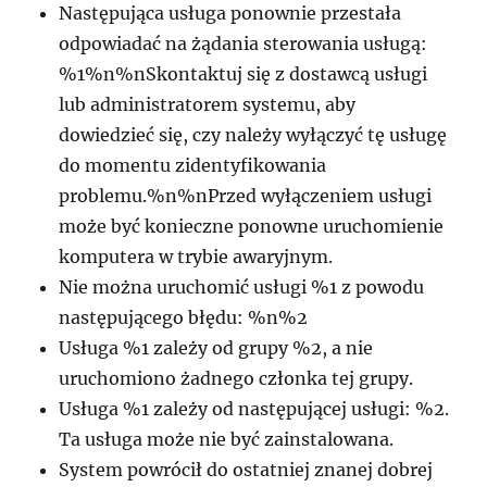
Następująca usługa ponownie przestała
odpowiadać na żądania sterowania usługą:
%1%n%nSkontaktuj się z dostawcą usługi
lub administratorem systemu, aby
dowiedzieć się, czy należy wyłączyć tę usługę
do momentu zidentyfikowania
problemu.%n%nPrzed wyłączeniem usługi
może być konieczne ponowne uruchomienie
komputera w trybie awaryjnym.
Nie można uruchomić usługi %1 z powodu
następującego błędu: %n%2
Usługa %1 zależy od grupy %2, a nie
uruchomiono żadnego członka tej grupy.
Usługa %1 zależy od następującej usługi: %2.
Ta usługa może nie być zainstalowana.
System powrócił do ostatniej znanej dobrej