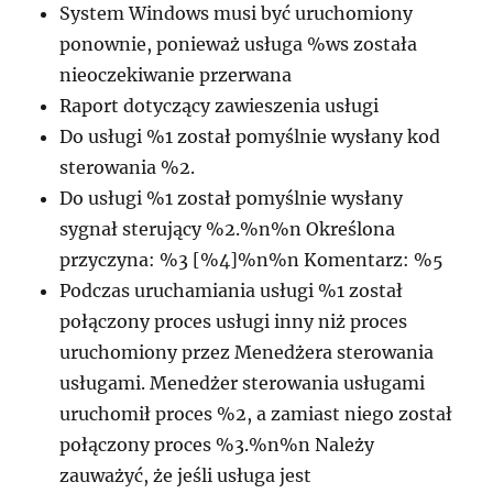
System Windows musi być uruchomiony
ponownie, ponieważ usługa %ws została
nieoczekiwanie przerwana
Raport dotyczący zawieszenia usługi
Do usługi %1 został pomyślnie wysłany kod
sterowania %2.
Do usługi %1 został pomyślnie wysłany
sygnał sterujący %2.%n%n Określona
przyczyna: %3 [%4]%n%n Komentarz: %5
Podczas uruchamiania usługi %1 został
połączony proces usługi inny niż proces
uruchomiony przez Menedżera sterowania
usługami. Menedżer sterowania usługami
uruchomił proces %2, a zamiast niego został
połączony proces %3.%n%n Należy
zauważyć, że jeśli usługa jest