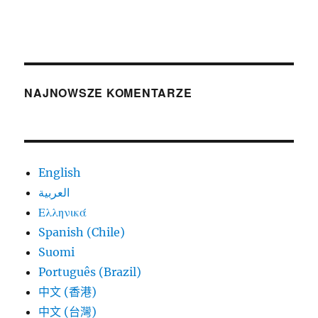
NAJNOWSZE KOMENTARZE
English
العربية
Ελληνικά
Spanish (Chile)
Suomi
Português (Brazil)
中文 (香港)
中文 (台灣)