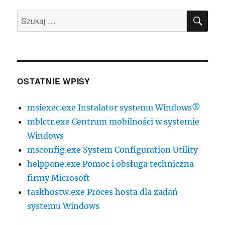
SZU
Szukaj:
OSTATNIE WPISY
msiexec.exe Instalator systemu Windows®
mblctr.exe Centrum mobilności w systemie
Windows
msconfig.exe System Configuration Utility
helppane.exe Pomoc i obsługa techniczna
firmy Microsoft
taskhostw.exe Proces hosta dla zadań
systemu Windows