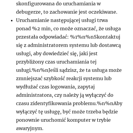
skonfigurowana do uruchamiania w
debugerze, to zachowanie jest oczekiwane.
Uruchamianie następującej usługi trwa
ponad %2 min, co może oznaczać, że usługa
przestała odpowiadać: %1%n%nSkontaktuj
się z administratorem systemu lub dostawcą
usługi, aby dowiedzieć się, jaki jest
przybliżony czas uruchamiania tej
usługi.%n%nJeśli sądzisz, że ta usługa może
zmniejszać szybkość reakcji systemu lub
wydłużać czas logowania, zapytaj
administratora, czy należy ją wyłączyć do
czasu zidentyfikowania problemu.%n%nAby
wyłączyć tę usługę, być może trzeba będzie
ponownie uruchomić komputer w trybie
awaryjnym.