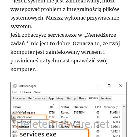
-Jeżeli system nie jest zainfekowany, może
występować problem z integralnością plików
systemowych. Musisz wykonać przywracanie
systemu.
Jeśli zobaczysz services.exe w „Menedżerze
zadań”, nie jest to dobre. Oznacza to, że twój
komputer jest zainfekowany wirusem i
powinieneś natychmiast sprawdzić swój
komputer.