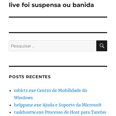
post:
live foi suspensa ou banida
PES
Pesquisar
por:
POSTS RECENTES
mblctr.exe Centro de Mobilidade do
Windows
helppane.exe Ajuda e Suporte da Microsoft
taskhostw.exe Processo de Host para Tarefas