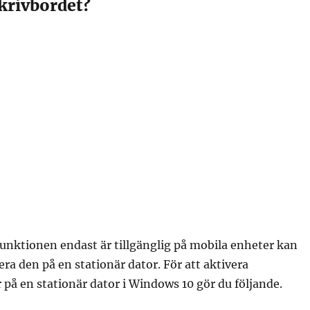
skrivbordet?
unktionen endast är tillgänglig på mobila enheter kan
ra den på en stationär dator. För att aktivera
 på en stationär dator i Windows 10 gör du följande.