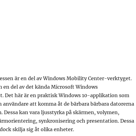
essen är en del av Windows Mobility Center-verktyget.
en del av det kända Microsoft Windows
t. Det här är en praktisk Windows 10-applikation som
en användare att komma åt de bärbara bärbara datorerna
. Dessa kan vara ljusstyrka på skärmen, volymen,
ärmorientering, synkronisering och presentation. Dessa
ock skilja sig åt olika enheter.