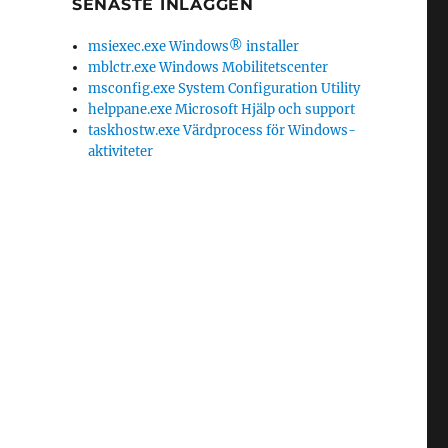
SENASTE INLÄGGEN
msiexec.exe Windows® installer
mblctr.exe Windows Mobilitetscenter
msconfig.exe System Configuration Utility
helppane.exe Microsoft Hjälp och support
taskhostw.exe Värdprocess för Windows-
aktiviteter