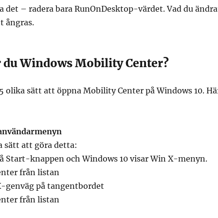
era det – radera bara RunOnDesktop-värdet. Vad du ändra
t ångras.
r du Windows Mobility Center?
5 olika sätt att öppna Mobility Center på Windows 10. Hä
 användarmenyn
 sätt att göra detta:
på Start-knappen och Windows 10 visar Win X-menyn.
nter från listan
X-genväg på tangentbordet
nter från listan