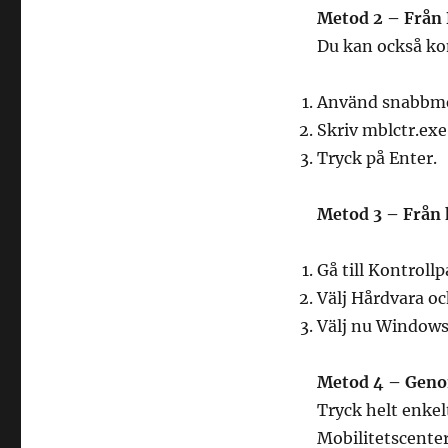
Metod 2 – Från 
Du kan också ko
Använd snabbme
Skriv mblctr.exe
Tryck på Enter.
Metod 3 – Från 
Gå till Kontroll
Välj Hårdvara oc
Välj nu Window
Metod 4 – Geno
Tryck helt enkel
Mobilitetscenter