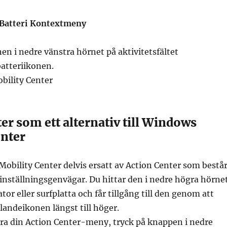
 Batteri Kontextmeny
nen i nedre vänstra hörnet på aktivitetsfältet
atteriikonen.
bility Center
er som ett alternativ till Windows
enter
Mobility Center delvis ersatt av Action Center som bestå
inställningsgenvägar. Du hittar den i nedre högra hörne
tor eller surfplatta och får tillgång till den genom att
andeikonen längst till höger.
era din Action Center-meny, tryck på knappen i nedre