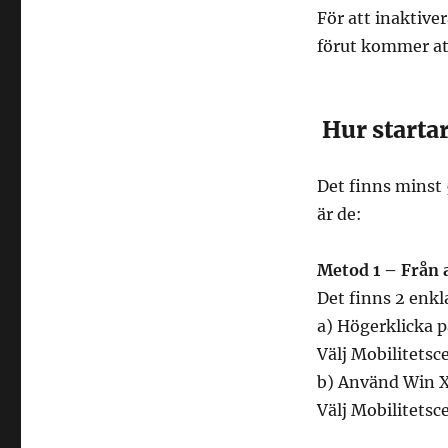
För att inaktiv
förut kommer at
Hur starta
Det finns minst 
är de:
Metod 1 – Från
Det finns 2 enkla
a) Högerklicka 
Välj Mobilitetsce
b) Använd Win 
Välj Mobilitetsce