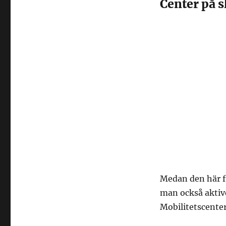
Center på 
Medan den här f
man också aktive
Mobilitetscenter