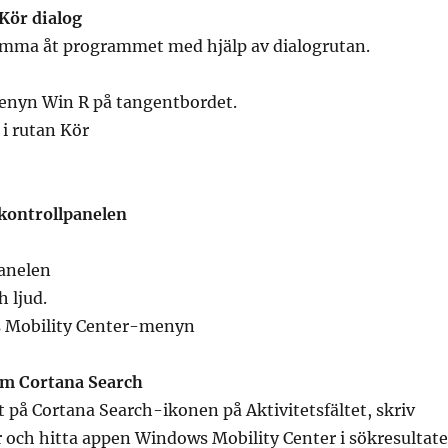
Kör dialog
mma åt programmet med hjälp av dialogrutan.
nyn Win R på tangentbordet.
 i rutan Kör
kontrollpanelen
panelen
h ljud.
s Mobility Center-menyn
m Cortana Search
t på Cortana Search-ikonen på Aktivitetsfältet, skriv
 och hitta appen Windows Mobility Center i sökresultate