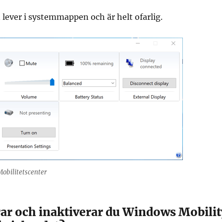
 lever i systemmappen och är helt ofarlig.
obilitetscenter
rar och inaktiverar du Windows Mobilit